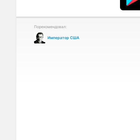
Порекомендовал:
Император США