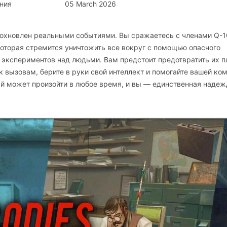
ния
05 March 2026
дохновлен реальными событиями. Вы сражаетесь с членами Q-1
оторая стремится уничтожить все вокруг с помощью опасного
 экспериментов над людьми. Вам предстоит предотвратить их п
 к вызовам, берите в руки свой интеллект и помогайте вашей ко
й может произойти в любое время, и вы — единственная надеж