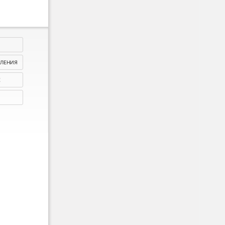
ВЛЕНИЯ
Е