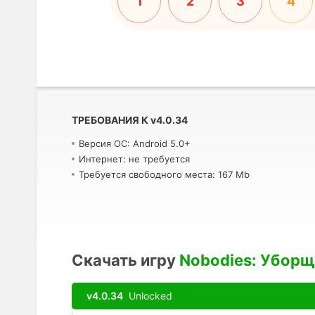
1
2
3
4
ТРЕБОВАНИЯ К
v
4.0.34
Версия ОС: Android 5.0+
Интернет: не требуется
Требуется свободного места: 167 Mb
Скачать игру
Nobodies: Уборщ
v4.0.34
Unlocked