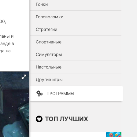
Гонки
Головоломки
00,
Стратегии
ланы и
Спортивные
манде в
да на
Симуляторы
Настольные
Другие игры
ПРОГРАММЫ
ТОП ЛУЧШИХ