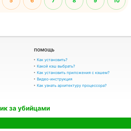
5
6
7
8
9
10
ПОМОЩЬ
Как установить?
Какой кэш выбрать?
Как установить приложения с кэшем?
Видео-инструкция
Как узнать архитектуру процессора?
ик за убийцами