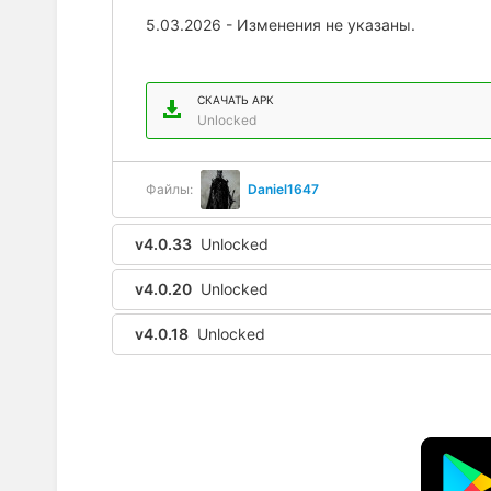
5.03.2026 - Изменения не указаны.
СКАЧАТЬ APK
Unlocked
Файлы:
Daniel1647
v4.0.33
Unlocked
v4.0.20
Unlocked
v4.0.18
Unlocked