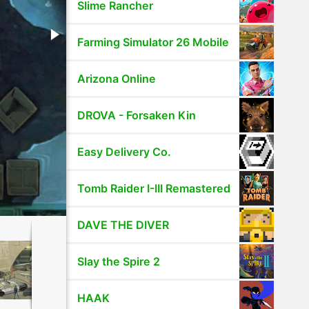
Slime Rancher
Farming Simulator 26 Mobile
Arizona Online
DROVA - Forsaken Kin
Easy Delivery Co.
Tomb Raider I-III Remastered
DAVE THE DIVER
Slay the Spire 2
HAAK