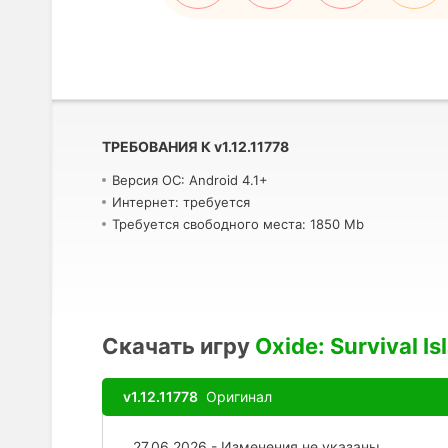
ТРЕБОВАНИЯ К
v
1.12.11778
Версия ОС: Android 4.1+
Интернет: требуется
Требуется свободного места: 1850 Mb
Скачать игру
Oxide: Survival Is
v1.12.11778
Оригинал
27.06.2026 - Изменения не указаны.