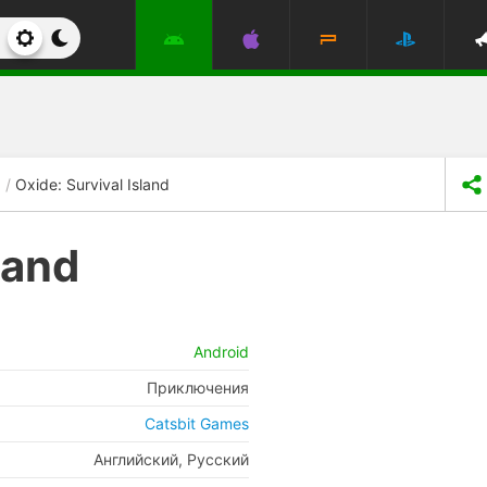
Oxide: Survival Island
land
Android
Приключения
Catsbit Games
Английский, Русский