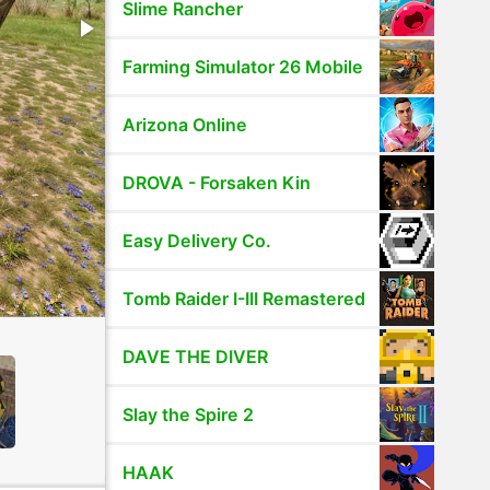
Slime Rancher
Farming Simulator 26 Mobile
Arizona Online
DROVA - Forsaken Kin
Easy Delivery Co.
Tomb Raider I-III Remastered
DAVE THE DIVER
Slay the Spire 2
HAAK