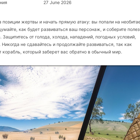
ния
27 June 2026
 из позиции жертвы и начать прямую атаку: вы попали на необит
одумайте, как будет развиваться ваш персонаж, и соберите поле
. Защититесь от голода, холода, нападений, погодных условий,
 Никогда не сдавайтесь и продолжайте развиваться, так как
 корабль, который заберет вас обратно в обычный мир.