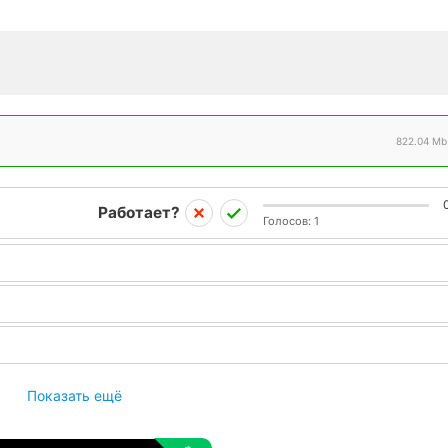
822.04 Mb
Работает?
Голосов:
1
Показать ещё