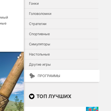
Гонки
Головоломки
аемый
зные
Стратегии
Спортивные
Симуляторы
Настольные
Другие игры
ПРОГРАММЫ
ТОП ЛУЧШИХ