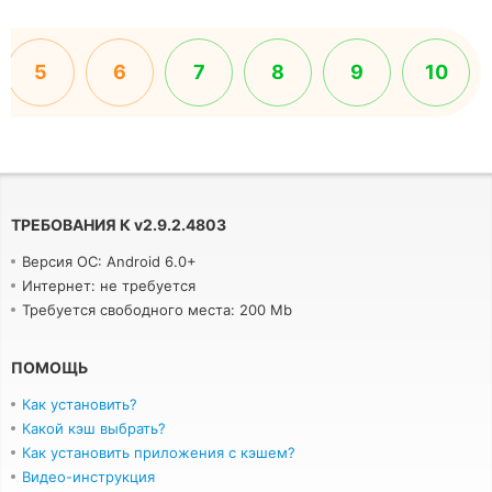
5
6
7
8
9
10
ТРЕБОВАНИЯ К
v
2.9.2.4803
Версия ОС: Android 6.0+
Интернет: не требуется
Требуется свободного места: 200 Mb
ПОМОЩЬ
Как установить?
Какой кэш выбрать?
Как установить приложения с кэшем?
Видео-инструкция