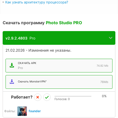
Как узнать архитектуру процессора?
Скачать программу
Photo Studio PRO
v2.9.2.4803
Pro
21.02.2026 - Изменения не указаны.
СКАЧАТЬ APK
74.82 Mb
Pro
Скачать MonsterVPN"
78Mb
0%
Работает?
Голосов:
0
Файлы:
founder