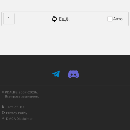
Ещё!
1
Авто
PDALIFE 2007-2026г.
Все права защищены.
Term of Use
Privacy Policy
DMCA Disclaimer