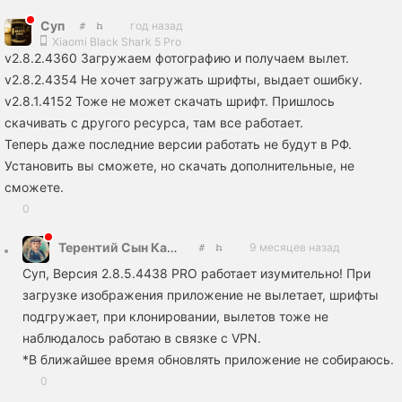
Сyп
год назад
Xiaomi Black Shark 5 Pro
v2.8.2.4360 Загружаем фотографию и получаем вылет.
v2.8.2.4354 Не хочет загружать шрифты, выдает ошибку.
v2.8.1.4152 Тоже не может скачать шрифт. Пришлось
скачивать с другого ресурса, там все работает.
Теперь даже последние версии работать не будут в РФ.
Установить вы сможете, но скачать дополнительные, не
сможете.
0
Терентий Сын Карусельщика
9 месяцев назад
Сyп, Версия 2.8.5.4438 PRO работает изумительно! При
загрузке изображения приложение не вылетает, шрифты
подгружает, при клонировании, вылетов тоже не
наблюдалось работаю в связке с VPN.
*В ближайшее время обновлять приложение не собираюсь.
0