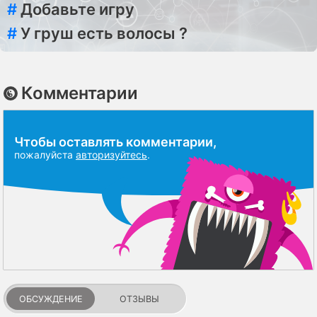
#
Добавьте игру
#
У груш есть волосы ?
Комментарии
Чтобы оставлять комментарии,
пожалуйста
авторизуйтесь
.
ОБСУЖДЕНИЕ
ОТЗЫВЫ