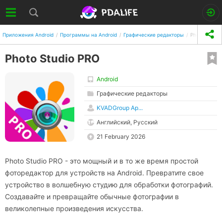
Приложения Android
Программы на Android
Графические редакторы
Photo Studio
Photo Studio PRO
Android
Графические редакторы
KVADGroup Ap...
Английский, Русский
21 February 2026
Photo Studio PRO - это мощный и в то же время простой
фоторедактор для устройств на Android. Превратите свое
устройство в волшебную студию для обработки фотографий.
Создавайте и превращайте обычные фотографии в
великолепные произведения искусства.