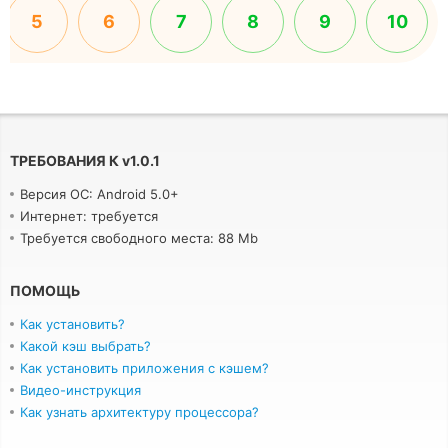
5
6
7
8
9
10
ТРЕБОВАНИЯ К
v
1.0.1
Версия ОС: Android 5.0+
Интернет: требуется
Требуется свободного места: 88 Mb
ПОМОЩЬ
Как установить?
Какой кэш выбрать?
Как установить приложения с кэшем?
Видео-инструкция
Как узнать архитектуру процессора?