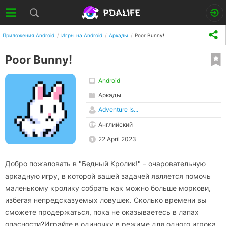
Приложения Android
Игры на Android
Аркады
Poor Bunny!
Poor Bunny!
Android
Аркады
Adventure Is...
Английский
22 April 2023
Добро пожаловать в "Бедный Кролик!" – очаровательную
аркадную игру, в которой вашей задачей является помочь
маленькому кролику собрать как можно больше моркови,
избегая непредсказуемых ловушек. Сколько времени вы
сможете продержаться, пока не оказываетесь в лапах
опасности?Играйте в одиночку в режиме для одного игрока,