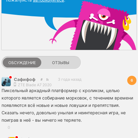
ОБСУЖДЕНИЕ
ОТЗЫВЫ
Сафифоф
3 года назад
6
ZTE Blade A7 2020
Пиксельный аркадный платформер с кроликом, целью
которого является собирание морковок, с течением времени
появляются всё новые и новые ловушки и препятствия.
Сказать нечего, довольно унылая и неинтересная игра, не
поиграв в неё - вы ничего не теряете.
0