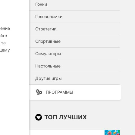
Гонки
Головоломки
шение
Стратегии
айте
Спортивные
 за
ящему
Симуляторы
Настольные
Другие игры
ПРОГРАММЫ
ТОП ЛУЧШИХ