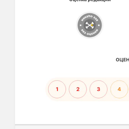
ОЦЕН
1
2
3
4