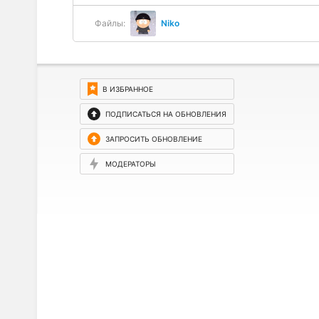
Файлы:
Niko
В ИЗБРАННОЕ
ПОДПИСАТЬСЯ НА ОБНОВЛЕНИЯ
ЗАПРОСИТЬ ОБНОВЛЕНИЕ
МОДЕРАТОРЫ