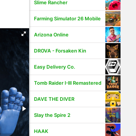
Slime Rancher
Farming Simulator 26 Mobile
Arizona Online
DROVA - Forsaken Kin
Easy Delivery Co.
Tomb Raider I-III Remastered
DAVE THE DIVER
Slay the Spire 2
HAAK