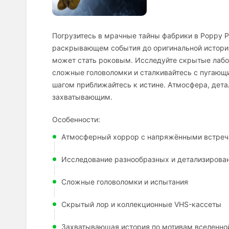
Погрузитесь в мрачные тайны фабрики в Poppy Pla
раскрывающем события до оригинальной истори
может стать роковым. Исследуйте скрытые лабор
сложные головоломки и сталкивайтесь с пугающи
шагом приближайтесь к истине. Атмосфера, дет
захватывающим.
Особенности:
Атмосферный хоррор с напряжёнными встре
Исследование разнообразных и детализирова
Сложные головоломки и испытания
Скрытый лор и коллекционные VHS-кассеты
Захватывающая история по мотивам вселенно