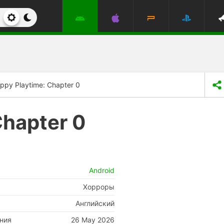
ppy Playtime: Chapter 0
Chapter 0
Android
Хорроры
Английский
ния
26 May 2026