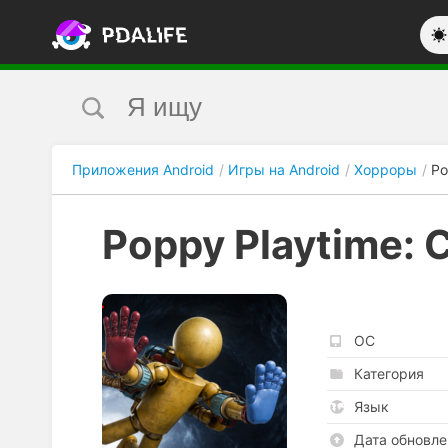
Приложения Android
Игры на Android
Хорроры
Po
Poppy Playtime: 
ОС
Категория
Язык
Дата обновле