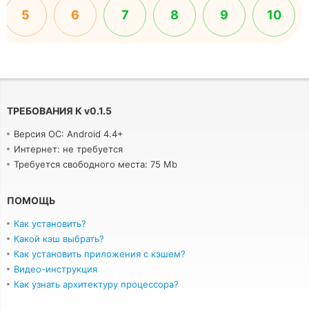
5
6
7
8
9
10
ТРЕБОВАНИЯ К
v
0.1.5
Версия ОС: Android 4.4+
Интернет: не требуется
Требуется свободного места: 75 Mb
ПОМОЩЬ
Как установить?
Какой кэш выбрать?
Как установить приложения с кэшем?
Видео-инструкция
Как узнать архитектуру процессора?