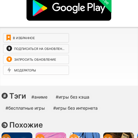
free
В ИЗБРАННОЕ
ПОДПИСАТЬСЯ НА ОБНОВЛЕНИЯ
ЗАПРОСИТЬ ОБНОВЛЕНИЕ
МОДЕРАТОРЫ
Тэги
#аниме
#игры без кэша
#бесплатные игры
#игры без интернета
Похожие