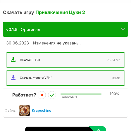
Скачать игру
Приключения Цуки 2
v0.1.5
Оригинал
30.06.2023 - Изменения не указаны.
СКАЧАТЬ APK
75.34 Mb
Скачать MonsterVPN"
78Mb
100%
Работает?
Голосов:
1
Файлы:
Krapuchino