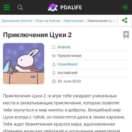
Приложения Android
Игры на Android
Приключения
Приключения Цуки 2
Приключения Цуки 2
Android
Приключения
HyperBeard
Английский
30 June 2023
Приключения Цуки 2 -в игре тебя ожидают уникальные
места и захватывающие приключения, которые позволят
тебе окунуться в мир милоты и доброты. Волшебный мир
Цуки всегда с тобой, он поместится даже в твоем кармане.
Тебя ждет безмятежная красота мира, вдохновленная
обаянием японских пейзажей и украшенная невероятной