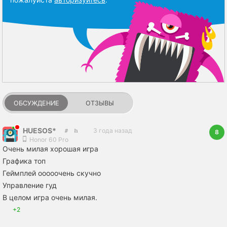
ОБСУЖДЕНИЕ
ОТЗЫВЫ
HUESOS*
3 года назад
8
Honor 60 Pro
Очень милая хорошая игра
Графика топ
Геймплей ооооочень скучно
Управление гуд
В целом игра очень милая.
+2