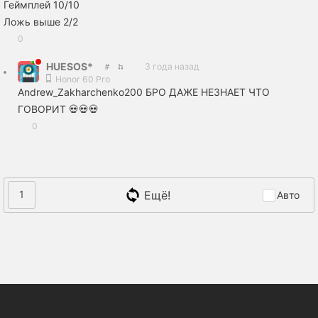
Геймплей 10/10
Ложь выше 2/2
0
HUESOS*
3 года назад
Honor 60 Pro
Andrew_Zakharchenko200 БРО ДАЖЕ НЕЗНАЕТ ЧТО
ГОВОРИТ 💀💀💀
0
Ещё!
1
Авто