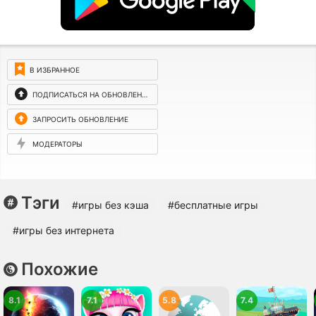
В ИЗБРАННОЕ
ПОДПИСАТЬСЯ НА ОБНОВЛЕНИЯ
ЗАПРОСИТЬ ОБНОВЛЕНИЕ
МОДЕРАТОРЫ
Тэги
#игры без кэша
#бесплатные игры
#игры без интернета
Похожие
8.1
7.1
5.8
7.4