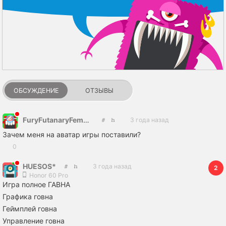
ОБСУЖДЕНИЕ
ОТЗЫВЫ
FuryFutanaryFemboy
3 года назад
Зачем меня на аватар игры поставили?
0
HUESOS*
3 года назад
2
Honor 60 Pro
Игра полное ГАВНА
Графика говна
Геймплей говна
Управление говна