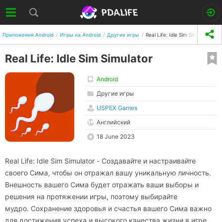
Приложения Android
Игры на Android
Другие игры
Real Life: Idle Sim Simulator
Real Life: Idle Sim Simulator
Android
Другие игры
USPEX Games
Английский
18 June 2023
Real Life: Idle Sim Simulator - Создавайте и настраивайте
своего Сима, чтобы он отражал вашу уникальную личность.
Внешность вашего Сима будет отражать ваши выборы и
решения на протяжении игры, поэтому выбирайте
мудро. Сохранение здоровья и счастья вашего Сима важно
для достижения успеха и высокого качества жизни в игре