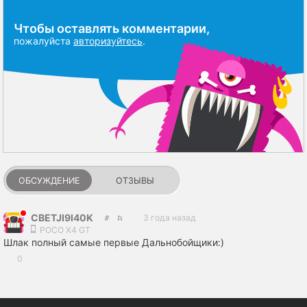
Чтобы оставлять комментарии,
пожалуйста
авторизуйтесь
.
ОБСУЖДЕНИЕ
ОТЗЫВЫ
CBETJI9I40K
3 года назад
POCO X4 GT
Шлак полный самые первые Дальнобойщики:)
0