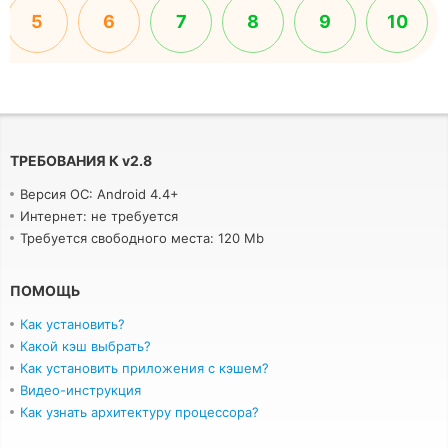
5
6
7
8
9
10
ТРЕБОВАНИЯ К
v
2.8
Версия ОС: Android 4.4+
Интернет: не требуется
Требуется свободного места: 120 Mb
ПОМОЩЬ
Как установить?
Какой кэш выбрать?
Как установить приложения с кэшем?
Видео-инструкция
Как узнать архитектуру процессора?