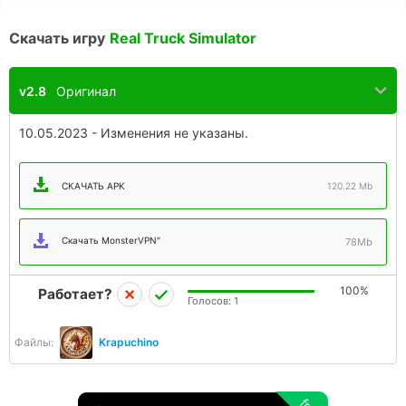
Скачать игру
Real Truck Simulator
v2.8
Оригинал
10.05.2023 - Изменения не указаны.
СКАЧАТЬ APK
120.22 Mb
Скачать MonsterVPN"
78Mb
100%
Работает?
Голосов:
1
Файлы:
Krapuchino