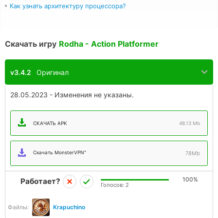
Как узнать архитектуру процессора?
Скачать игру
Rodha - Action Platformer
v3.4.2
Оригинал
28.05.2023 - Изменения не указаны.
СКАЧАТЬ APK
48.13 Mb
Скачать MonsterVPN"
78Mb
100%
Работает?
Голосов:
2
Файлы:
Krapuchino