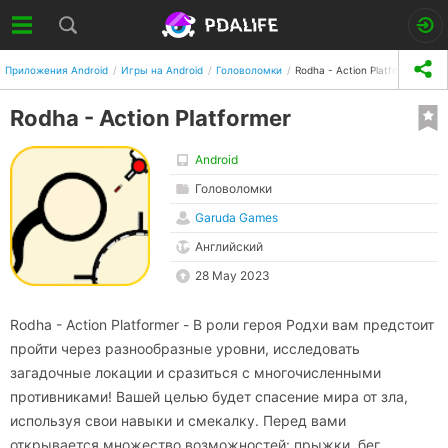
Приложения Android
Игры на Android
Головоломки
Rodha - Action Platformer
Rodha - Action Platformer
Android
Головоломки
Garuda Games
Английский
28 May 2023
Rodha - Action Platformer - В роли героя Родхи вам предстоит
пройти через разнообразные уровни, исследовать
загадочные локации и сразиться с многочисленными
противниками! Вашей целью будет спасение мира от зла,
используя свои навыки и смекалку. Перед вами
открывается множество возможностей: прыжки, бег,