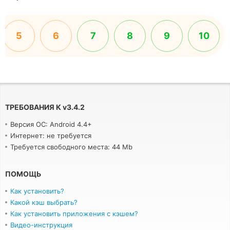
5
6
7
8
9
10
ТРЕБОВАНИЯ К
v
3.4.2
Версия ОС: Android 4.4+
Интернет: не требуется
Требуется свободного места: 44 Mb
ПОМОЩЬ
Как установить?
Какой кэш выбрать?
Как установить приложения с кэшем?
Видео-инструкция