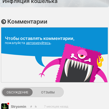
Инфляция кошелька
Комментарии
Чтобы оставлять комментарии,
пожалуйста
авторизуйтесь
.
ОБСУЖДЕНИЕ
ОТЗЫВЫ
Stryomin
7 месяцев назад