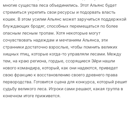
многие существа леса объединились. Этот Альянс будет
стремиться укрепить свои ресурсы и подорвать власть
кошек. В этом усилии Альянс может заручиться поддержкой
блуждающих бродяг, способных перемещаться по более
опасным лесным тропам. Хотя некоторые могут
сочувствовать надеждам и мечтаниям Альянса, эти
странники достаточно взрослые, чтобы помнить великих
хищных птиц, которые когда-то управляли лесами. Между
тем, на краю региона, гордые, ссорящиеся Эйри нашли
нового командира, который, как они надеются, приведет
свою фракцию к восстановлению своего древнего права
первородства. Готовится сцена для конкурса, который решит
судьбу великого леса. Игроки сами решают, какая группа в
конечном итоге приживется.