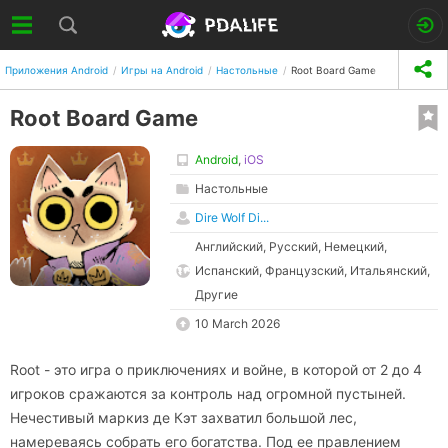
Приложения Android
Игры на Android
Настольные
Root Board Game
Root Board Game
Android
,
iOS
Настольные
Dire Wolf Di...
Английский, Русский, Немецкий,
Испанский, Французский, Итальянский,
Другие
10 March 2026
Root - это игра о приключениях и войне, в которой от 2 до 4
игроков сражаются за контроль над огромной пустыней.
Нечестивый маркиз де Кэт захватил большой лес,
намереваясь собрать его богатства. Под ее правлением