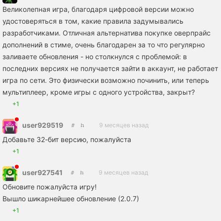
Великолепная игра, благодаря цифровой версии можно
удостоверяться в том, какие правила задумывались
разработчиками. Отличная альтернатива покупке оверпрайс
дополнений в стиме, очень благодарен за то что регулярно
заливаете обновления - но столкнулся с проблемой: в
последних версиях не получается зайти в аккаунт, не работает
игра по сети. Это физически возможно починить, или теперь
мультиплеер, кроме игры с одного устройства, закрыт?
+1
user929519
9 месяцев назад
Добавьте 32-бит версию, пожалуйста
+1
user927541
9 месяцев назад
Обновите пожалуйста игру!
Вышло шикарнейшее обновление (2.0.7)
+1