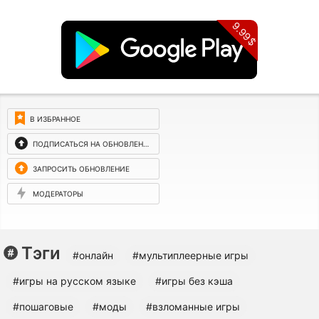
9.99$
В ИЗБРАННОЕ
ПОДПИСАТЬСЯ НА ОБНОВЛЕНИЯ
ЗАПРОСИТЬ ОБНОВЛЕНИЕ
МОДЕРАТОРЫ
Тэги
#онлайн
#мультиплеерные игры
#игры на русском языке
#игры без кэша
#пошаговые
#моды
#взломанные игры