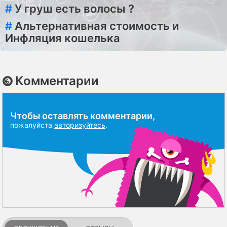
#
У груш есть волосы ?
#
Альтернативная стоимость и
Инфляция кошелька
Комментарии
Чтобы оставлять комментарии,
пожалуйста
авторизуйтесь
.