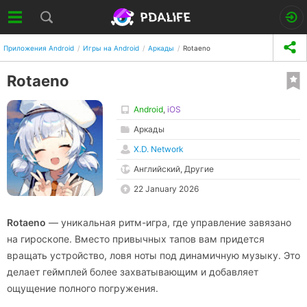
Приложения Android
Игры на Android
Аркады
Rotaeno
Rotaeno
Android
,
iOS
Аркады
X.D. Network
Английский, Другие
22 January 2026
Rotaeno
— уникальная ритм-игра, где управление завязано
на гироскопе. Вместо привычных тапов вам придется
вращать устройство, ловя ноты под динамичную музыку. Это
делает геймплей более захватывающим и добавляет
ощущение полного погружения.