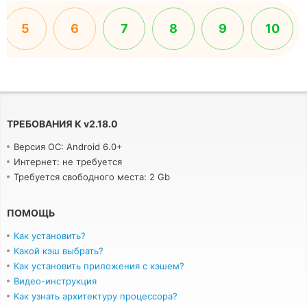
5
6
7
8
9
10
ТРЕБОВАНИЯ К
v
2.18.0
Версия ОС: Android 6.0+
Интернет: не требуется
Требуется свободного места: 2 Gb
ПОМОЩЬ
Как установить?
Какой кэш выбрать?
Как установить приложения с кэшем?
Видео-инструкция
Как узнать архитектуру процессора?