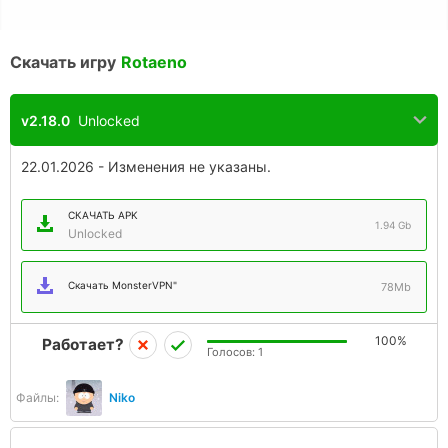
Скачать игру
Rotaeno
v2.18.0
Unlocked
22.01.2026 - Изменения не указаны.
СКАЧАТЬ APK
1.94 Gb
Unlocked
Скачать MonsterVPN"
78Mb
100%
Работает?
Голосов:
1
Файлы:
Niko