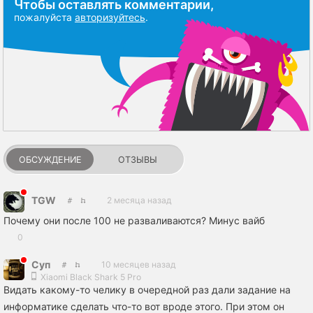
Чтобы оставлять комментарии,
пожалуйста
авторизуйтесь
.
ОБСУЖДЕНИЕ
ОТЗЫВЫ
TGW
2 месяца назад
Почему они после 100 не разваливаются? Минус вайб
0
Сyп
10 месяцев назад
Xiaomi Black Shark 5 Pro
Видать какому-то челику в очередной раз дали задание на
информатике сделать что-то вот вроде этого. При этом он