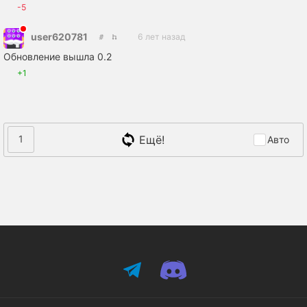
-5
user620781
6 лет назад
Обновление вышла 0.2
+1
Ещё!
1
Авто