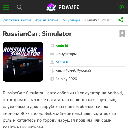
Приложения Android
Игры на Android
Симуляторы
RussianCar: Simulator
RussianCar: Simulator
Android
Симуляторы
M.O.A.B
Английский, Русский
14 May 2026
RussianCar: Simulator - автомобильный симулятор на Android,
в котором вы можете покататься на легковых, грузовых,
служебных и даже зарубежных автомобилях начала
периода 90-х годов. Выбирайте автомобиль, садитесь за
руль и катайтесь по городу нарушая правила или сами
ловите нарушителей.