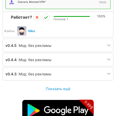
Скачать MonsterVPN"
78Mb
100%
Работает?
Голосов:
1
Файлы:
Niko
v0.4.5
Мод: без рекламы
v0.4.4
Мод: без рекламы
v0.4.3
Мод: без рекламы
Показать ещё
0.99$