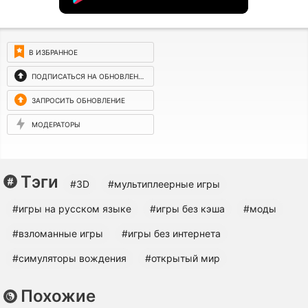
В ИЗБРАННОЕ
ПОДПИСАТЬСЯ НА ОБНОВЛЕНИЯ
ЗАПРОСИТЬ ОБНОВЛЕНИЕ
МОДЕРАТОРЫ
Тэги
#3D
#мультиплеерные игры
#игры на русском языке
#игры без кэша
#моды
#взломанные игры
#игры без интернета
#симуляторы вождения
#открытый мир
Похожие