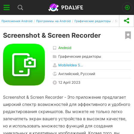
Приложения Android
Программы на Android
Графические редакторы
Screenshot &
Screenshot & Screen Recorder
Android
Графические редакторы
MobileIdea S...
Английский, Русский
12 April 2023
Screenshot & Screen Recorder - Это приложение предлагает
широкий спектр возможностей для эффективного и удобного
редактирования скриншотов. Вы можете не только легко
запечатлеть экран вашего устройства в высоком качестве,
но и использовать множество функций для создания
уникальных и креативных изображений. Кроме того, вы