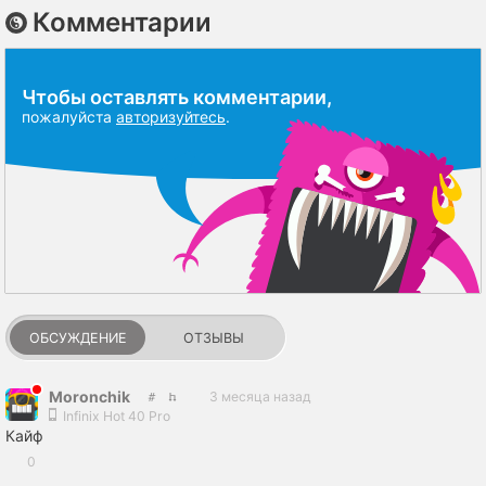
Комментарии
Чтобы оставлять комментарии,
пожалуйста
авторизуйтесь
.
ОБСУЖДЕНИЕ
ОТЗЫВЫ
Moronchik
3 месяца назад
Infinix Hot 40 Pro
Кайф
0