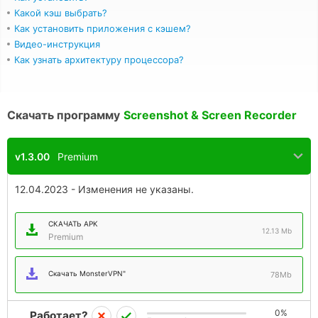
Какой кэш выбрать?
Как установить приложения с кэшем?
Видео-инструкция
Как узнать архитектуру процессора?
Скачать программу
Screenshot & Screen Recorder
v1.3.00
Premium
12.04.2023 - Изменения не указаны.
СКАЧАТЬ APK
12.13 Mb
Premium
Скачать MonsterVPN"
78Mb
0%
Работает?