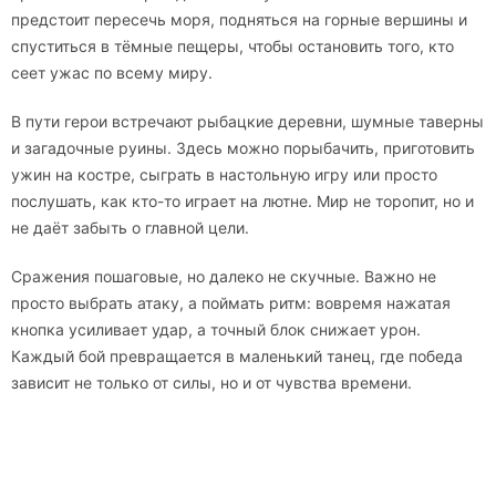
предстоит пересечь моря, подняться на горные вершины и
спуститься в тёмные пещеры, чтобы остановить того, кто
сеет ужас по всему миру.
В пути герои встречают рыбацкие деревни, шумные таверны
и загадочные руины. Здесь можно порыбачить, приготовить
ужин на костре, сыграть в настольную игру или просто
послушать, как кто-то играет на лютне. Мир не торопит, но и
не даёт забыть о главной цели.
Сражения пошаговые, но далеко не скучные. Важно не
просто выбрать атаку, а поймать ритм: вовремя нажатая
кнопка усиливает удар, а точный блок снижает урон.
Каждый бой превращается в маленький танец, где победа
зависит не только от силы, но и от чувства времени.