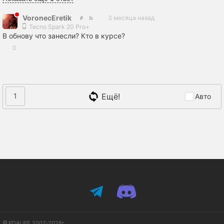
VoronecEretik
3 месяца назад
Tecno Spark 20 Pro+
В обнову что занесли? Кто в курсе?
0
Ещё!
1
Авто
PDALIFE 2007-2026г.