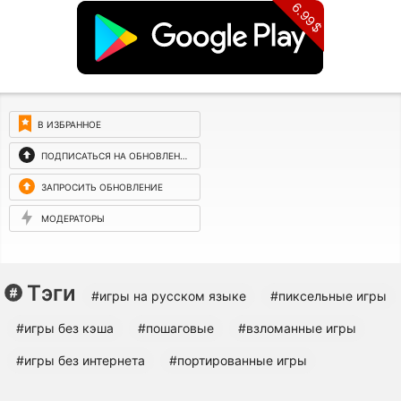
6.99$
В ИЗБРАННОЕ
ПОДПИСАТЬСЯ НА ОБНОВЛЕНИЯ
ЗАПРОСИТЬ ОБНОВЛЕНИЕ
МОДЕРАТОРЫ
Тэги
#игры на русском языке
#пиксельные игры
#игры без кэша
#пошаговые
#взломанные игры
#игры без интернета
#портированные игры