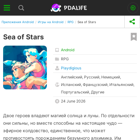
Приложения Android
Игры на Android
RPG
Sea of Stars
Sea of Stars
Android
RPG
Playdigious
Английский, Русский, Немецкий,
Испанский, Французский, Итальянский,
Португальский, Другие
24 June 2026
Двое героев владеют магией солнца и луны. По отдельности
они сильны, но вместе способны на настоящее чудо —
эфирное колдовство, единственное, что может
противостоять порождениям безумного алхимика. Им