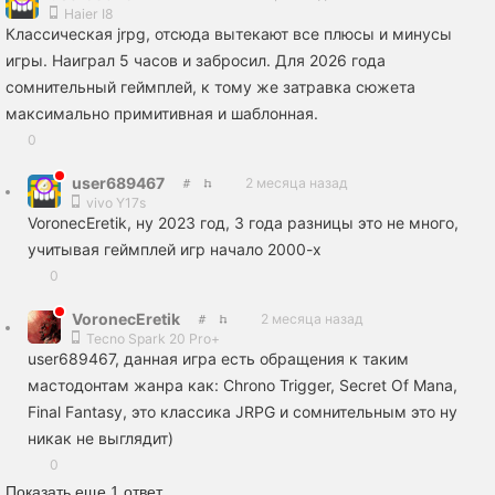
Haier I8
Классическая jrpg, отсюда вытекают все плюсы и минусы
игры. Наиграл 5 часов и забросил. Для 2026 года
сомнительный геймплей, к тому же затравка сюжета
максимально примитивная и шаблонная.
0
user689467
2 месяца назад
vivo Y17s
VoronecEretik, ну 2023 год, 3 года разницы это не много,
учитывая геймплей игр начало 2000-х
0
VoronecEretik
2 месяца назад
Tecno Spark 20 Pro+
user689467, данная игра есть обращения к таким
мастодонтам жанра как: Chrono Trigger, Secret Of Mana,
Final Fantasy, это классика JRPG и сомнительным это ну
никак не выглядит)
0
Показать еще 1 ответ