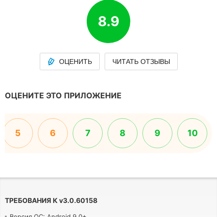
8.9
ОЦЕНИТЬ
ЧИТАТЬ ОТЗЫВЫ
ОЦЕНИТЕ ЭТО ПРИЛОЖЕНИЕ
5
6
7
8
9
10
ТРЕБОВАНИЯ К
v
3.0.60158
Версия ОС: Android 9.0+