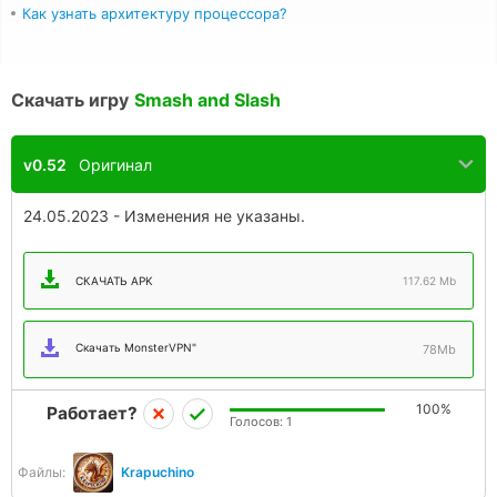
Как узнать архитектуру процессора?
Скачать игру
Smash and Slash
v0.52
Оригинал
24.05.2023 - Изменения не указаны.
СКАЧАТЬ APK
117.62 Mb
Скачать MonsterVPN"
78Mb
100%
Работает?
Голосов:
1
Файлы:
Krapuchino