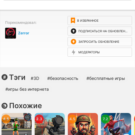
В ИЗБРАННОЕ
Порекомендовал:
ПОДПИСАТЬСЯ НА ОБНОВЛЕНИЯ
Zеrror
ЗАПРОСИТЬ ОБНОВЛЕНИЕ
МОДЕРАТОРЫ
Тэги
#3D
#безопасность
#бесплатные игры
#игры без интернета
Похожие
4.5
2.3
4.5
7.2