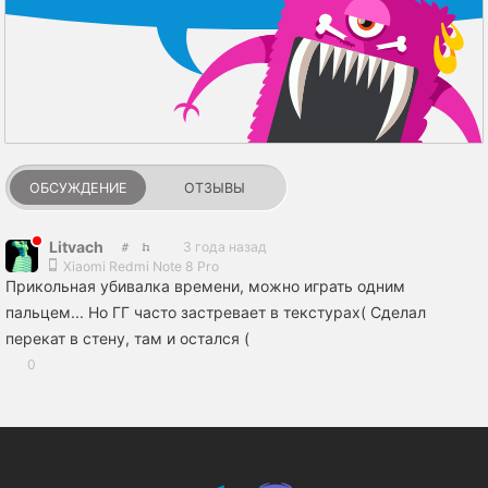
ОБСУЖДЕНИЕ
ОТЗЫВЫ
Litvach
3 года назад
Xiaomi Redmi Note 8 Pro
Прикольная убивалка времени, можно играть одним
пальцем... Но ГГ часто застревает в текстурах( Сделал
перекат в стену, там и остался (
0