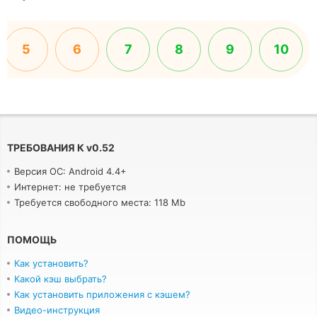
5
6
7
8
9
10
ТРЕБОВАНИЯ К
v
0.52
Версия ОС: Android 4.4+
Интернет: не требуется
Требуется свободного места: 118 Mb
ПОМОЩЬ
Как установить?
Какой кэш выбрать?
Как установить приложения с кэшем?
Видео-инструкция