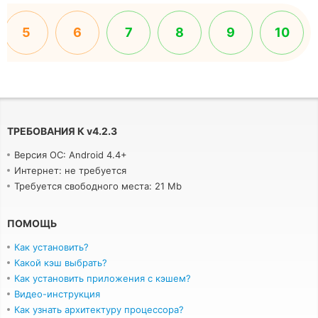
5
6
7
8
9
10
ТРЕБОВАНИЯ К
v
4.2.3
Версия ОС: Android 4.4+
Интернет: не требуется
Требуется свободного места: 21 Mb
ПОМОЩЬ
Как установить?
Какой кэш выбрать?
Как установить приложения с кэшем?
Видео-инструкция
Как узнать архитектуру процессора?