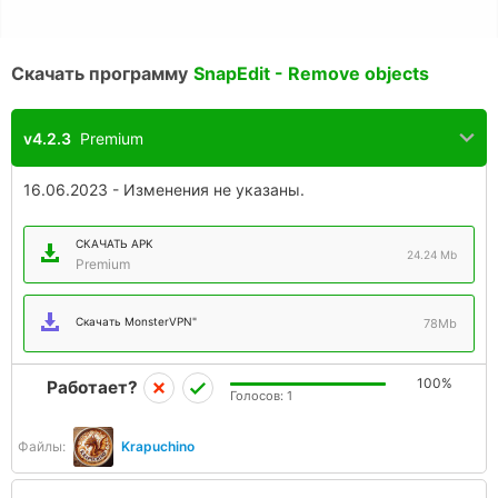
Скачать программу
SnapEdit - Remove objects
v4.2.3
Premium
16.06.2023 - Изменения не указаны.
СКАЧАТЬ APK
24.24 Mb
Premium
Скачать MonsterVPN"
78Mb
100%
Работает?
Голосов:
1
Файлы:
Krapuchino