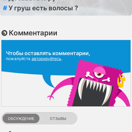
#
У груш есть волосы ?
Комментарии
Чтобы оставлять комментарии,
пожалуйста
авторизуйтесь
.
ОБСУЖДЕНИЕ
ОТЗЫВЫ