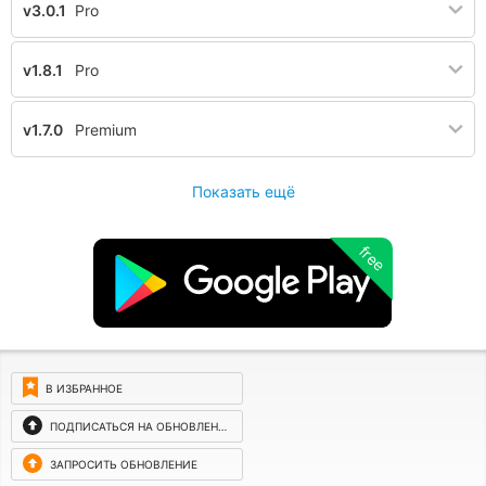
v3.0.1
Pro
v1.8.1
Pro
v1.7.0
Premium
Показать ещё
free
В ИЗБРАННОЕ
ПОДПИСАТЬСЯ НА ОБНОВЛЕНИЯ
ЗАПРОСИТЬ ОБНОВЛЕНИЕ