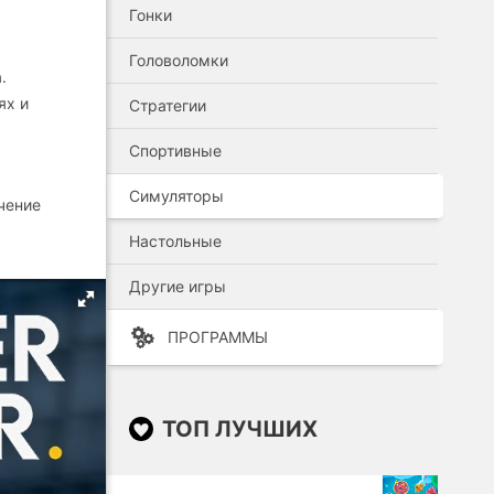
Гонки
Головоломки
.
ях и
Стратегии
Спортивные
Симуляторы
чение
Настольные
Другие игры
ПРОГРАММЫ
ТОП ЛУЧШИХ