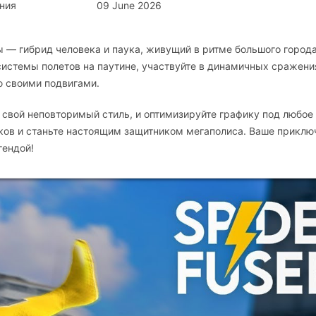
ния
09 June 2026
r вы — гибрид человека и паука, живущий в ритме большого города
истемы полетов на паутине, участвуйте в динамичных сражени
ю своими подвигами.
ть свой неповторимый стиль, и оптимизируйте графику под любое
иков и станьте настоящим защитником мегаполиса. Ваше приклю
гендой!