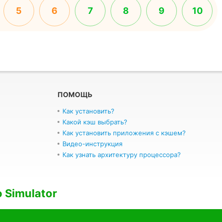
5
6
7
8
9
10
ПОМОЩЬ
Как установить?
Какой кэш выбрать?
Как установить приложения с кэшем?
Видео-инструкция
Как узнать архитектуру процессора?
o Simulator