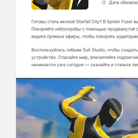
Дата обновле
Готовы стать иконой Starfall City? В Spider Fuse
Покоряйте небоскребы с помощью продвинутой с
ведите прямые эфиры, чтобы покорить аудитори
Воспользуйтесь гибким Suit Studio, чтобы созда
устройство. Спасайте мир, впечатляйте подписч
начинается уже сегодня — скачайте и станьте ле