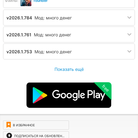
Файлы:
founder
v2026.1.784
Мод: много денег
v2026.1.761
Мод: много денег
v2026.1.753
Мод: много денег
Показать ещё
free
В ИЗБРАННОЕ
ПОДПИСАТЬСЯ НА ОБНОВЛЕНИЯ