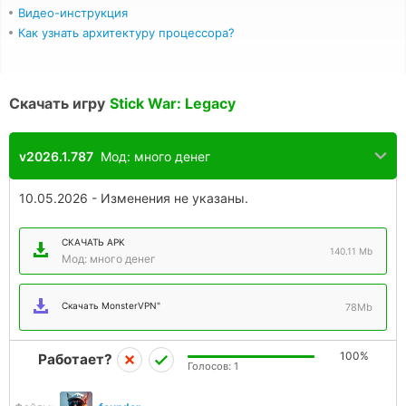
Видео-инструкция
Как узнать архитектуру процессора?
Скачать игру
Stick War: Legacy
v2026.1.787
Мод: много денег
10.05.2026 - Изменения не указаны.
СКАЧАТЬ APK
140.11 Mb
Мод: много денег
Скачать MonsterVPN"
78Mb
100%
Работает?
Голосов:
1