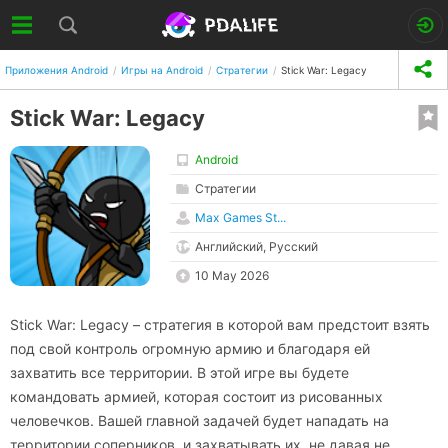
Приложения Android
Игры на Android
Стратегии
Stick War: Legacy
Stick War: Legacy
Android
Стратегии
Max Games St...
Английский, Русский
10 May 2026
Stick War: Legacy – стратегия в которой вам предстоит взять
под свой контроль огромную армию и благодаря ей
захватить все территории. В этой игре вы будете
командовать армией, которая состоит из рисованных
человечков. Вашей главной задачей будет нападать на
территории соперников, и захватывать их, не давая не