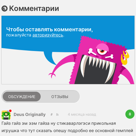
Комментарии
Чтобы оставлять комментарии,
пожалуйста
авторизуйтесь
.
ОБСУЖДЕНИЕ
ОТЗЫВЫ
8
Deus Originally
4 месяца назад
Гайз гайз эм ээм гайза ну стикаварлэгэси прикольная
игрушка что тут сказать опешу подробно ее основной гемплей