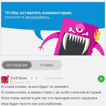
Чтобы оставлять комментарии,
пожалуйста
авторизуйтесь
.
ОБСУЖДЕНИЕ
ОТЗЫВЫ
CCD Dean
3 года назад
8
Huawei Y8p
И снова котики, нужно будет по залипать
И снова котики, в милом стиле с ее особо сложной историей
Игра очень милая и для тех кто проходил много хардкора
игра будет просто как расслабончик.