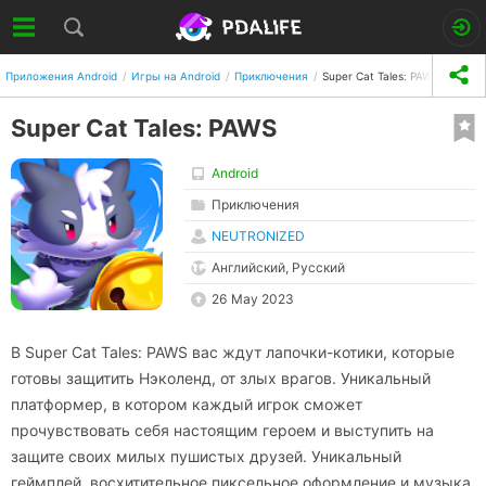
Приложения Android
Игры на Android
Приключения
Super Cat Tales: PAWS
Super Cat Tales: PAWS
Android
Приключения
NEUTRONIZED
Английский, Русский
26 May 2023
В Super Cat Tales: PAWS вас ждут лапочки-котики, которые
готовы защитить Нэколенд, от злых врагов. Уникальный
платформер, в котором каждый игрок сможет
прочувствовать себя настоящим героем и выступить на
защите своих милых пушистых друзей. Уникальный
геймплей, восхитительное пиксельное оформление и музыка