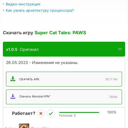
Видео-инструкция
Как узнать архитектуру процессора?
Скачать игру
Super Cat Tales: PAWS
v1.0.5
Оригинал
26.05.2023 - Изменения не указаны.
СКАЧАТЬ APK
36.17 Mb
Скачать MonsterVPN"
78Mb
100%
Работает?
Голосов:
3