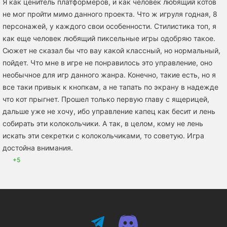
Я как ценитель платформеров, и как человек любящий котов
не мог пройти мимо данного проекта. Что ж игруля годная, 8
персонажей, у каждого свои особенности. Стилистика топ, я
как еще человек любящий пиксельные игры одобряю такое.
Сюжет не сказал бы что вау какой классный, но нормальный,
пойдет. Что мне в игре не понравилось это управление, оно
необычное для игр данного жанра. Конечно, такие есть, но я
все таки привык к кнопкам, а не тапать по экрану в надежде
что кот прыгнет. Прошел только первую главу с ящерицей,
дальше уже не хочу, ибо управление капец как бесит и лень
собирать эти колокольчики. А так, в целом, кому не лень
искать эти секретки с колокольчиками, то советую. Игра
достойна внимания.
+5