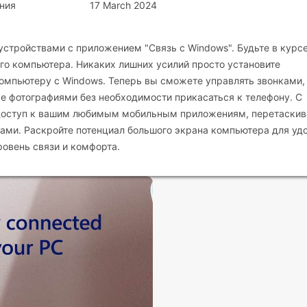
ния
17 March 2024
устройствами с приложением "Связь с Windows". Будьте в курсе
го компьютера. Никаких лишних усилий просто установите
 компьютеру с Windows. Теперь вы сможете управлять звонками,
 фотографиями без необходимости прикасаться к телефону. С
 доступ к вашим любимым мобильным приложениям, перетаскив
ами. Раскройте потенциал большого экрана компьютера для уд
овень связи и комфорта.