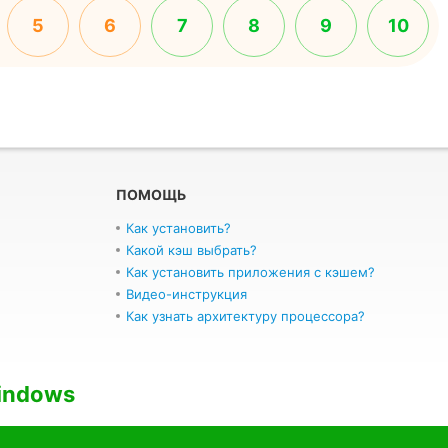
5
6
7
8
9
10
ПОМОЩЬ
Как установить?
Какой кэш выбрать?
Как установить приложения с кэшем?
Видео-инструкция
Как узнать архитектуру процессора?
indows