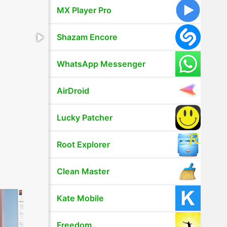
MX Player Pro
Shazam Encore
WhatsApp Messenger
AirDroid
Lucky Patcher
Root Explorer
Clean Master
Kate Mobile
Freedom