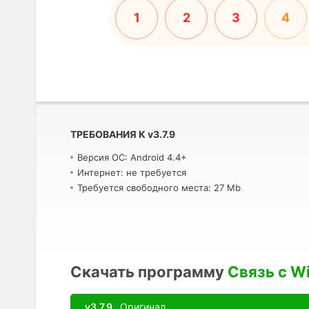
1
2
3
4
ТРЕБОВАНИЯ К
v
3.7.9
Версия ОС: Android 4.4+
Интернет: не требуется
Требуется свободного места: 27 Mb
Скачать программу
Связь с W
v3.7.9
Оригинал