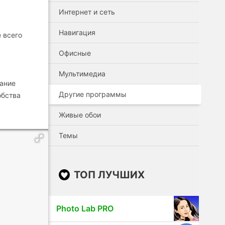
Интернет и сеть
Навигация
 всего
Офисные
Мультимедиа
ание
Другие программы
обства
Живые обои
Темы
ТОП ЛУЧШИХ
Photo Lab PRO