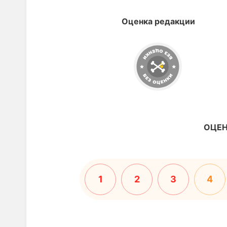
Оценка редакции
ОЦЕН
1
2
3
4