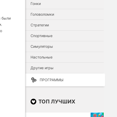
Гонки
Головоломки
ы были
и.
Стратегии
го
Спортивные
Симуляторы
Настольные
Другие игры
ПРОГРАММЫ
ТОП ЛУЧШИХ