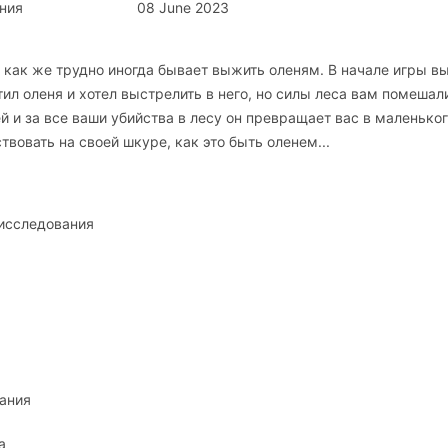
ния
08 June 2023
, как же трудно иногда бывает выжить оленям. В начале игры в
л оленя и хотел выстрелить в него, но силы леса вам помешал
й и за все ваши убийства в лесу он превращает вас в маленько
вовать на своей шкуре, как это быть оленем...
 исследования
ания
а