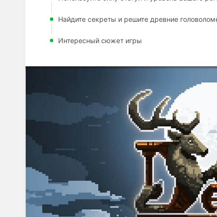
Найдите секреты и решите древние головолом
Интересный сюжет игры