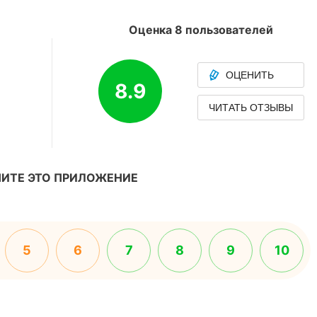
Оценка 8 пользователей
ОЦЕНИТЬ
8.9
ЧИТАТЬ ОТЗЫВЫ
ИТЕ ЭТО ПРИЛОЖЕНИЕ
5
6
7
8
9
10