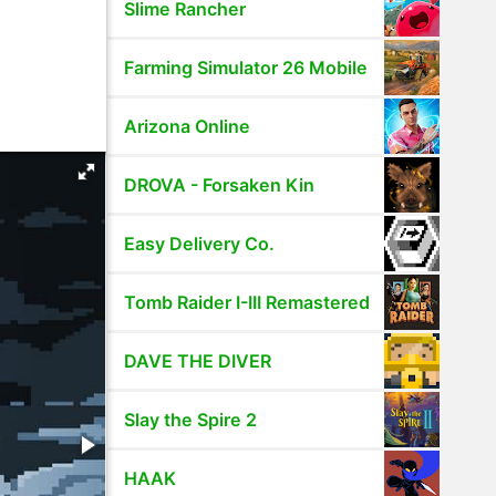
Slime Rancher
Farming Simulator 26 Mobile
Arizona Online
DROVA - Forsaken Kin
Easy Delivery Co.
Tomb Raider I-III Remastered
DAVE THE DIVER
Slay the Spire 2
HAAK