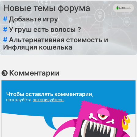
Новые темы форума
БОЛЬШЕ
#
Добавьте игру
#
У груш есть волосы ?
#
Альтернативная стоимость и
Инфляция кошелька
Комментарии
Чтобы оставлять комментарии,
пожалуйста
авторизуйтесь
.