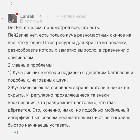
+2
Lamak
4 месяца назад
POCO M5
DezRill, в целом, просмотрел все, что есть.
Пей2вина нет, есть только куча разномастных скинов на
все, что угодно. Плюс ресурсы для Крафта и прокачки,
разнообразие которых заметно выросло, в сравнении с
оригиналом.
2 главные проблемы:
1) Куча лишних кнопок и подменю с десятком батлпасов и
подобных, наградных штук.
2)Куча менюшек на основном экране, которые никак не
скрыть. И регулярно проявляющиеся та знаки
восклицания, что раздражает настолько, что глаз
дёргается. Это, конечно, имхо, но подобных мобильный
интерфейс был совсем необязательных и от него крайне
быстро начинаешь уставать.
+1