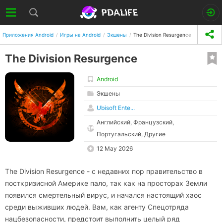
Приложения Android
Игры на Android
Экшены
The Division Resurgence
The Division Resurgence
Android
Экшены
Ubisoft Ente...
Английский, Французский,
Португальский, Другие
12 May 2026
The Division Resurgence - с недавних пор правительство в
посткризисной Америке пало, так как на просторах Земли
появился смертельный вирус, и начался настоящий хаос
среди выживших людей. Вам, как агенту Спецотряда
нацбезопасности, предстоит выполнить целый ряд