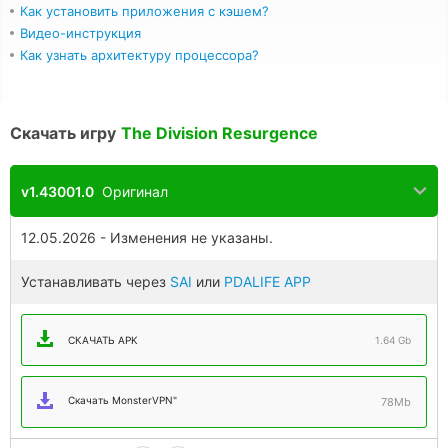
Как установить приложения с кэшем?
Видео-инструкция
Как узнать архитектуру процессора?
Скачать игру
The Division Resurgence
v1.43001.0
Оригинал
12.05.2026 - Изменения не указаны.
Устанавливать через
SAI
или
PDALIFE APP
СКАЧАТЬ APK
1.64 Gb
Скачать MonsterVPN"
78Mb