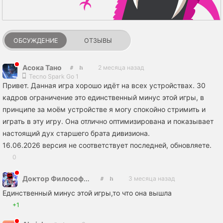
ОБСУЖДЕНИЕ
ОТЗЫВЫ
Асока Тано
2 месяца назад
Tecno Spark Go 1
Привет. Данная игра хорошо идёт на всех устройствах. 30
кадров ограничение это единственный минус этой игры, в
принципе за моём устройстве я могу спокойно стримить и
играть в эту игру. Она отлично оптимизирована и показывает
настоящий дух старшего брата дивизиона.
16.06.2026 версия не соответствует последней, обновляете.
0
Доктор Философии в Знании Фурри Хентая
3 месяца назад
Единственный минус этой игры,то что она вышла
+1