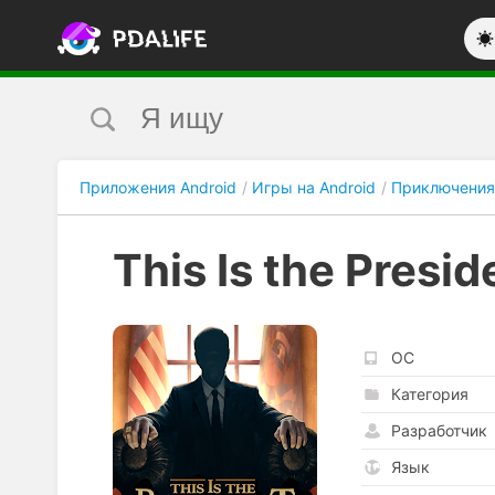
Приложения Android
Игры на Android
Приключения
This Is the Presid
ОС
Категория
Разработчик
Язык