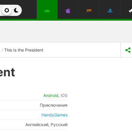
This Is the President
ent
Android
,
iOS
Приключения
HandyGames
Английский, Русский