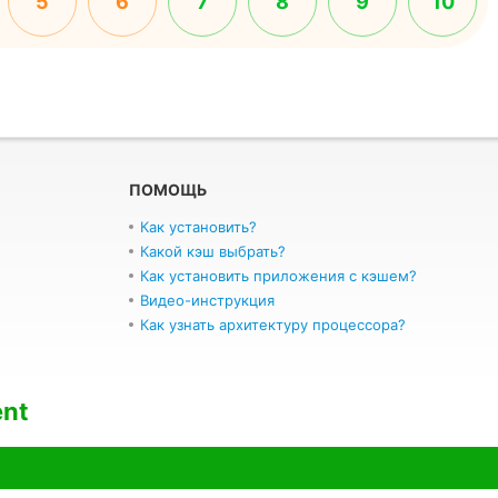
5
6
7
8
9
10
ПОМОЩЬ
Как установить?
Какой кэш выбрать?
Как установить приложения с кэшем?
Видео-инструкция
Как узнать архитектуру процессора?
ent