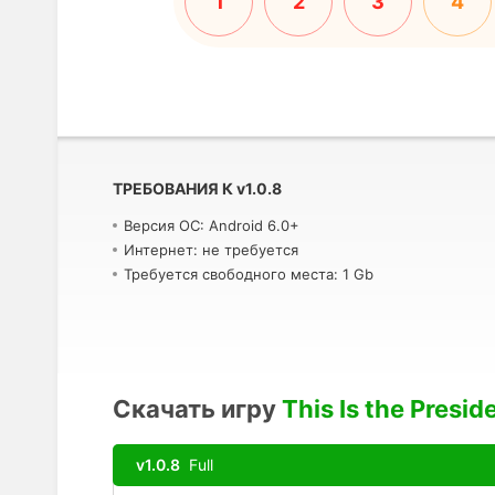
1
2
3
4
ТРЕБОВАНИЯ К
v
1.0.8
Версия ОС: Android 6.0+
Интернет: не требуется
Требуется свободного места: 1 Gb
Скачать игру
This Is the Presid
v1.0.8
Full