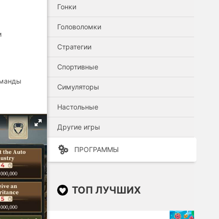
Гонки
Головоломки
м
Стратегии
Спортивные
оманды
Симуляторы
Настольные
Другие игры
ПРОГРАММЫ
ТОП ЛУЧШИХ