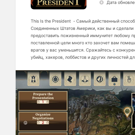
Дата обновле
This Is the President - Самый действенный спо
Соединенных Штатов Америки, как вы и сделали
предоставить пожизненный иммунитет любому пр
поставленной цели много кто захочет вам помеша
врагов у вас уменьшится. Сражайтесь с конкуре
убийц, хакеров, лоббистов и других личностей д