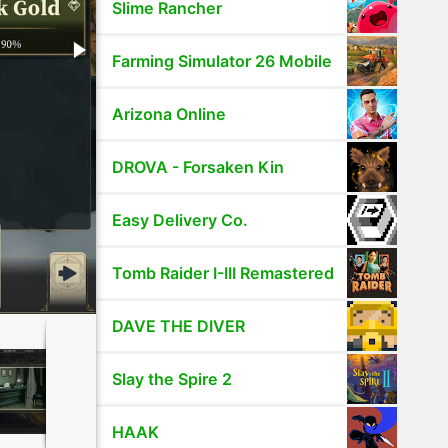
Slime Rancher
Farming Simulator 26 Mobile
Arizona Online
DROVA - Forsaken Kin
Easy Delivery Co.
Tomb Raider I-III Remastered
DAVE THE DIVER
Slay the Spire 2
HAAK