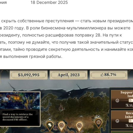
ния
18 December 2025
соб скрыть собственные преступления — стать новым президенто
 в 2020 году. В роли бизнесмена-мультимиллионера вы можете
езиденту, полностью расшифровав поправку 28. На пути к
ть, поэтому не думайте, что получив такой значительный статус
нтами, тайно проводите секретную деятельность и нанимайте к
ля выполнения грязной работы.