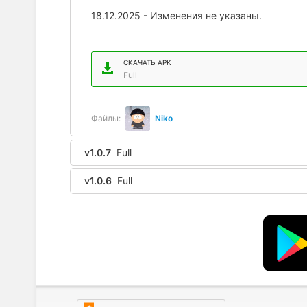
18.12.2025 - Изменения не указаны.
СКАЧАТЬ APK
Full
Файлы:
Niko
v1.0.7
Full
v1.0.6
Full