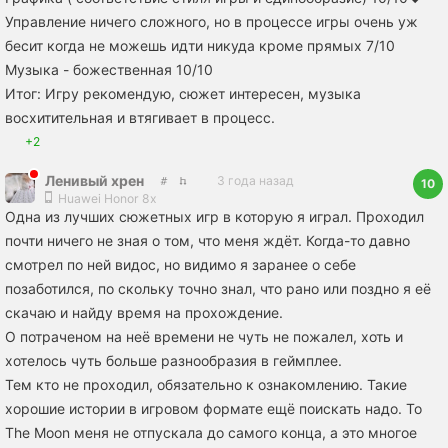
Управление ничего сложного, но в процессе игры очень уж
бесит когда не можешь идти никуда кроме прямых 7/10
Музыка - божественная 10/10
Итог: Игру рекомендую, сюжет интересен, музыка
восхитительная и втягивает в процесс.
+2
Ленивый хрен
3 года назад
10
Huawei Honor 8x
Одна из лучших сюжетных игр в которую я играл. Проходил
почти ничего не зная о том, что меня ждёт. Когда-то давно
смотрел по ней видос, но видимо я заранее о себе
позаботился, по скольку точно знал, что рано или поздно я её
скачаю и найду время на прохождение.
О потраченом на неё времени не чуть не пожалел, хоть и
хотелось чуть больше разнообразия в геймплее.
Тем кто не проходил, обязательно к ознакомлению. Такие
хорошие истории в игровом формате ещё поискать надо. To
The Moon меня не отпускала до самого конца, а это многое