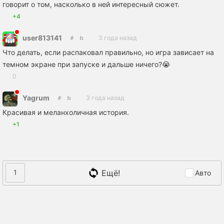
говорит о том, насколько в ней интересный сюжет.
+4
user813141
3 года назад
Что делать, если распаковал правильно, но игра зависает на
темном экране при запуске и дальше ничего?😭
0
Yagrum
3 года назад
Красивая и меланхоличная история.
+1
Ещё!
1
Авто