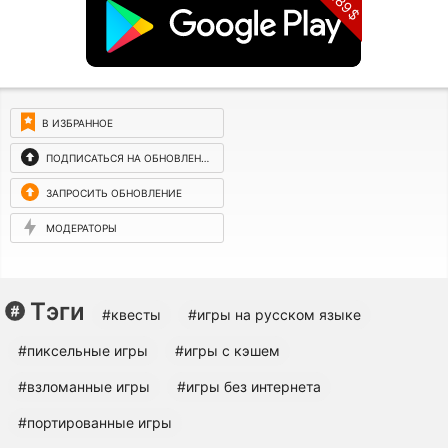
4.89$
В ИЗБРАННОЕ
ПОДПИСАТЬСЯ НА ОБНОВЛЕНИЯ
ЗАПРОСИТЬ ОБНОВЛЕНИЕ
МОДЕРАТОРЫ
Тэги
#квесты
#игры на русском языке
#пиксельные игры
#игры с кэшем
#взломанные игры
#игры без интернета
#портированные игры