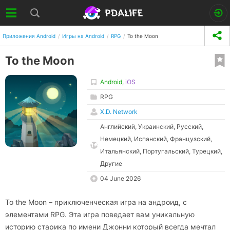
Приложения Android
Игры на Android
RPG
To the Moon
To the Moon
Android
,
iOS
RPG
X.D. Network
Английский, Украинский, Русский,
Немецкий, Испанский, Французский,
Итальянский, Португальский, Турецкий,
Другие
04 June 2026
To the Moon – приключенческая игра на андроид, с
элементами RPG. Эта игра поведает вам уникальную
историю старика по имени Джонни который всегда мечтал