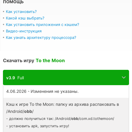
ПОМОЩЬ
Как установить?
Какой кэш выбрать?
Как установить приложения с кэшем?
Видео-инструкция
Как узнать архитектуру процессора?
Скачать игру
To the Moon
v3.9
Full
4.06.2026 - Изменения не указаны.
Кэш к игре To the Moon: папку из архива распаковать в
/Android/
obb
/
- должно получиться так: /Android/
obb
/com.xd.tothemoon/
- установить apk, запустить игру!