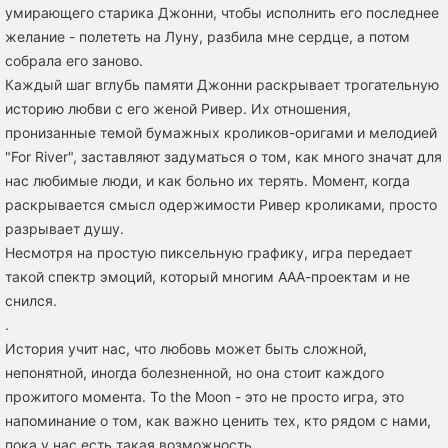
умирающего старика Джонни, чтобы исполнить его последнее
желание - полететь на Луну, разбила мне сердце, а потом
собрала его заново.
Каждый шаг вглубь памяти Джонни раскрывает трогательную
историю любви с его женой Ривер. Их отношения,
пронизанные темой бумажных кроликов-оригами и мелодией
"For River", заставляют задуматься о том, как много значат для
нас любимые люди, и как больно их терять. Момент, когда
раскрывается смысл одержимости Ривер кроликами, просто
разрывает душу.
Несмотря на простую пиксельную графику, игра передает
такой спектр эмоций, который многим ААА-проектам и не
снился.
.
История учит нас, что любовь может быть сложной,
непонятной, иногда болезненной, но она стоит каждого
прожитого момента. To the Moon - это не просто игра, это
напоминание о том, как важно ценить тех, кто рядом с нами,
пока у нас есть такая возможность.