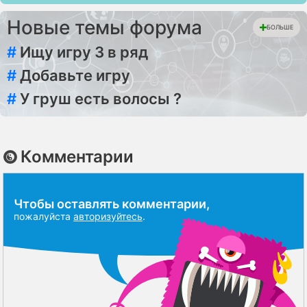
Новые темы форума
БОЛЬШЕ
#
Ищу игру 3 в ряд
#
Добавьте игру
#
У груш есть волосы ?
Комментарии
Чтобы оставлять комментарии,
пожалуйста
авторизуйтесь
.