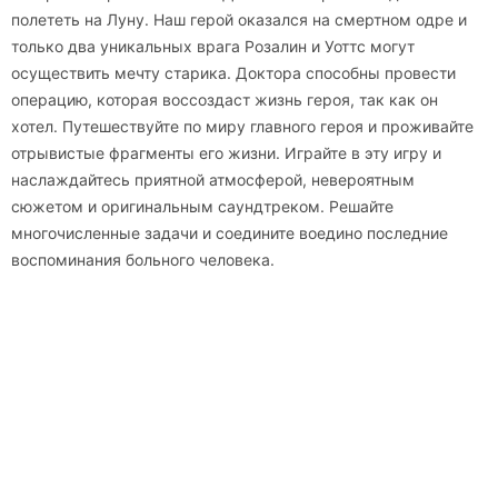
полететь на Луну. Наш герой оказался на смертном одре и
только два уникальных врага Розалин и Уоттс могут
осуществить мечту старика. Доктора способны провести
операцию, которая воссоздаст жизнь героя, так как он
хотел. Путешествуйте по миру главного героя и проживайте
отрывистые фрагменты его жизни. Играйте в эту игру и
наслаждайтесь приятной атмосферой, невероятным
сюжетом и оригинальным саундтреком. Решайте
многочисленные задачи и соедините воедино последние
воспоминания больного человека.