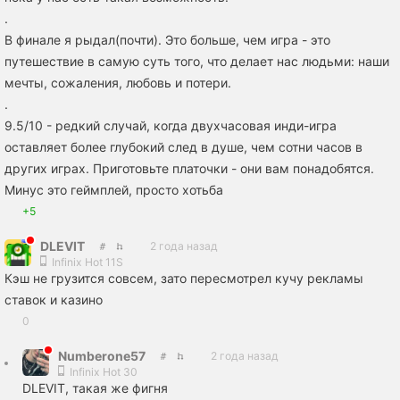
.
В финале я рыдал(почти). Это больше, чем игра - это
путешествие в самую суть того, что делает нас людьми: наши
мечты, сожаления, любовь и потери.
.
9.5/10 - редкий случай, когда двухчасовая инди-игра
оставляет более глубокий след в душе, чем сотни часов в
других играх. Приготовьте платочки - они вам понадобятся.
Минус это геймплей, просто хотьба
+5
DLEVIT
2 года назад
Infinix Hot 11S
Кэш не грузится совсем, зато пересмотрел кучу рекламы
ставок и казино
0
Numberone57
2 года назад
Infinix Hot 30
DLEVIT, такая же фигня