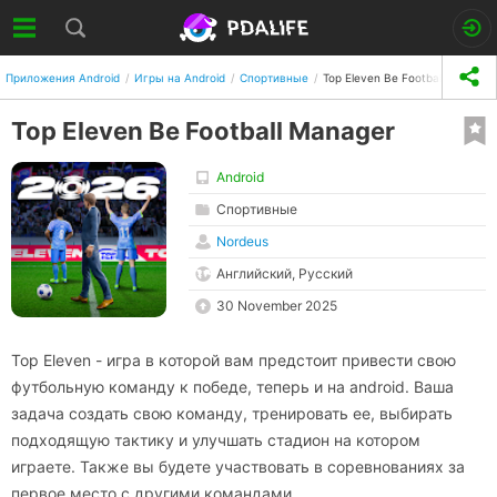
Приложения Android
Игры на Android
Спортивные
Top Eleven Be Football Manager
Top Eleven Be Football Manager
Android
Спортивные
Nordeus
Английский, Русский
30 November 2025
Top Eleven - игра в которой вам предстоит привести свою
футбольную команду к победе, теперь и на аndroid. Ваша
задача создать свою команду, тренировать ее, выбирать
подходящую тактику и улучшать стадион на котором
играете. Также вы будете участвовать в соревнованиях за
первое место с другими командами.