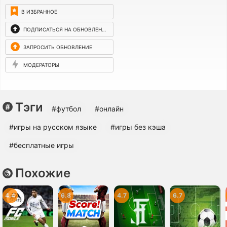
В ИЗБРАННОЕ
ПОДПИСАТЬСЯ НА ОБНОВЛЕНИЯ
ЗАПРОСИТЬ ОБНОВЛЕНИЕ
МОДЕРАТОРЫ
Тэги
#футбол
#онлайн
#игры на русском языке
#игры без кэша
#бесплатные игры
Похожие
4.4
6.8
4.7
6.7