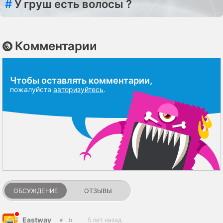
#
У груш есть волосы ?
Комментарии
Чтобы оставлять комментарии,
пожалуйста
авторизуйтесь
.
ОБСУЖДЕНИЕ
ОТЗЫВЫ
Eastway
5 лет назад