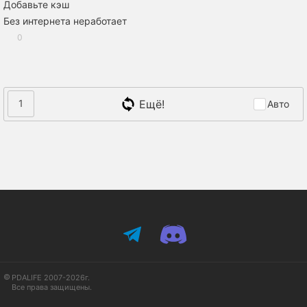
Добавьте кэш
Без интернета неработает
0
Ещё!
1
Авто
PDALIFE 2007-2026г.
Все права защищены.