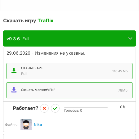
Скачать игру
Traffix
v9.3.6
Full
29.06.2026 - Изменения не указаны.
СКАЧАТЬ APK
110.45 Mb
Full
Скачать MonsterVPN"
78Mb
0%
Работает?
Голосов:
0
Файлы:
Niko