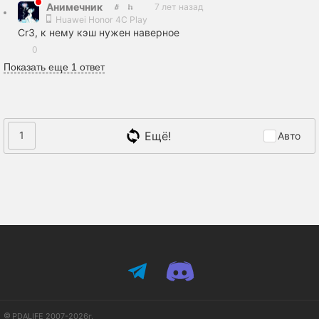
Анимечник
7 лет назад
Huawei Honor 4C Play
Cr3, к нему кэш нужен наверное
0
Показать еще 1 ответ
Ещё!
1
Авто
PDALIFE 2007-2026г.