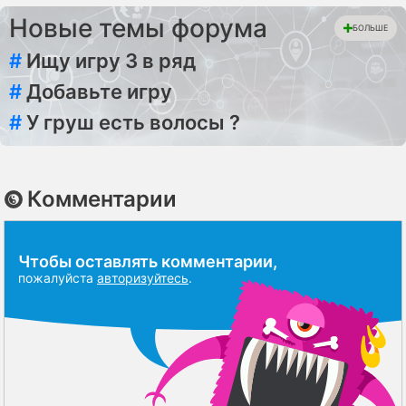
Новые темы форума
БОЛЬШЕ
#
Ищу игру 3 в ряд
#
Добавьте игру
#
У груш есть волосы ?
Комментарии
Чтобы оставлять комментарии,
пожалуйста
авторизуйтесь
.