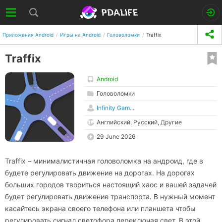
Приложения Android
Игры на Android
Головоломки
Traffix
Traffix
Android
Головоломки
Infinity Gam...
Английский, Русский, Другие
29 June 2026
Traffix – минималистичная головоломка на андроид, где в
будете регулировать движение на дорогах. На дорогах
больших городов твориться настоящий хаос и вашей задачей
будет регулировать движение транспорта. В нужный момент
касайтесь экрана своего телефона или планшета чтобы
регулировать сигнал светофора переключая свет. В этой