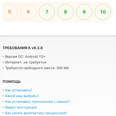
5
6
7
8
9
10
ТРЕБОВАНИЯ К
v
9.3.6
Версия ОС: Android 7.0+
Интернет: не требуется
Требуется свободного места: 300 Mb
ПОМОЩЬ
Как установить?
Какой кэш выбрать?
Как установить приложения с кэшем?
Видео-инструкция
Как узнать архитектуру процессора?