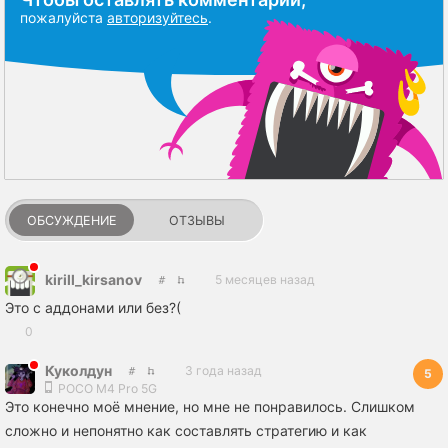
пожалуйста
авторизуйтесь
.
ОБСУЖДЕНИЕ
ОТЗЫВЫ
kirill_kirsanov
5 месяцев назад
Это с аддонами или без?(
0
Куколдун
3 года назад
5
POCO M4 Pro 5G
Это конечно моё мнение, но мне не понравилось. Слишком
сложно и непонятно как составлять стратегию и как