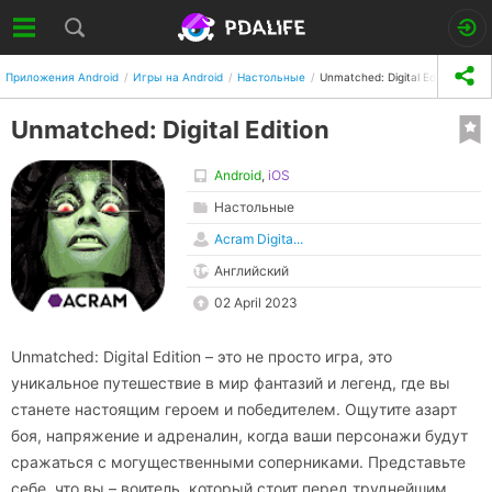
Приложения Android
Игры на Android
Настольные
Unmatched: Digital Edition
Unmatched: Digital Edition
Android
,
iOS
Настольные
Acram Digita...
Английский
02 April 2023
Unmatched: Digital Edition – это не просто игра, это
уникальное путешествие в мир фантазий и легенд, где вы
станете настоящим героем и победителем. Ощутите азарт
боя, напряжение и адреналин, когда ваши персонажи будут
сражаться с могущественными соперниками. Представьте
себе, что вы – воитель, который стоит перед труднейшим