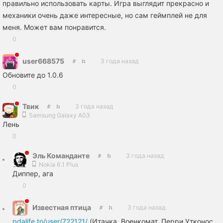
правильно использовать карты. Игра выглядит прекрасно и
механики очень даже интересные, но сам геймплей не для
меня. Может вам понравится.
0
user668575
3 года назад
Обновите до 1.0.6
0
Твик
3 года назад
Samsung Galaxy A03
Лень
0
Эль Команданте
3 года назад
Nokia 6.1 Plus
Диппер, ага
0
Известная птица
3 года назад
pdalife.to/user/722121/
(Итачка, Военкомат, Перри Утконос,