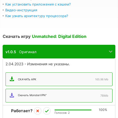
Как установить приложения с кэшем?
Видео-инструкция
Как узнать архитектуру процессора?
Скачать игру
Unmatched: Digital Edition
v1.0.5
Оригинал
2.04.2023 - Изменения не указаны.
СКАЧАТЬ APK
165.96 Mb
Скачать MonsterVPN"
78Mb
100%
Работает?
Голосов:
2