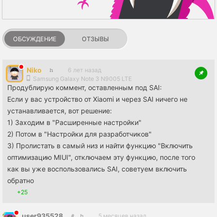
ОБСУЖДЕНИЕ
ОТЗЫВЫ
Niko
6 лет назад
Samsung Galaxy Note 3 N9005 LTE
Продублирую коммент, оставленным под SAI:
Если у вас устройство от Xiaomi и через SAI ничего не
устанавливается, вот решение:
1) Заходим в "Расширенные настройки"
2) Потом в "Настройки для разработчиков"
3) Пролистать в самый низ и найти функцию "Включить
оптимизацию MIUI", отключаем эту функцию, после того
как вы уже воспользовались SAI, советуем включить
обратно
+25
user935528
5 месяцев назад