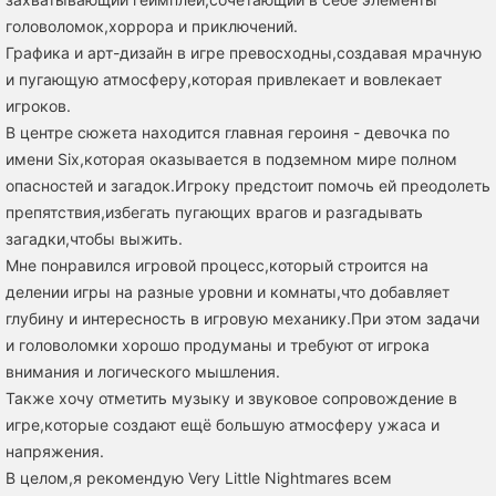
головоломок,хоррора и приключений.
Графика и арт-дизайн в игре превосходны,создавая мрачную
и пугающую атмосферу,которая привлекает и вовлекает
игроков.
В центре сюжета находится главная героиня - девочка по
имени Six,которая оказывается в подземном мире полном
опасностей и загадок.Игроку предстоит помочь ей преодолеть
препятствия,избегать пугающих врагов и разгадывать
загадки,чтобы выжить.
Мне понравился игровой процесс,который строится на
делении игры на разные уровни и комнаты,что добавляет
глубину и интересность в игровую механику.При этом задачи
и головоломки хорошо продуманы и требуют от игрока
внимания и логического мышления.
Также хочу отметить музыку и звуковое сопровождение в
игре,которые создают ещё большую атмосферу ужаса и
напряжения.
В целом,я рекомендую Very Little Nightmares всем