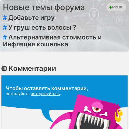
Новые темы форума
БОЛЬШЕ
#
Добавьте игру
#
У груш есть волосы ?
#
Альтернативная стоимость и
Инфляция кошелька
Комментарии
Чтобы оставлять комментарии,
пожалуйста
авторизуйтесь
.