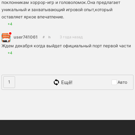
поклонникам хоррор-игр и головоломок.Она предлагает
уникальный и захватывающий игровой опыт,который
оставляет яркое впечатление.
+4
user741061
3 года назад
Ждем декабря когда выйдет официальный порт первой части
+4
Ещё!
1
Авто