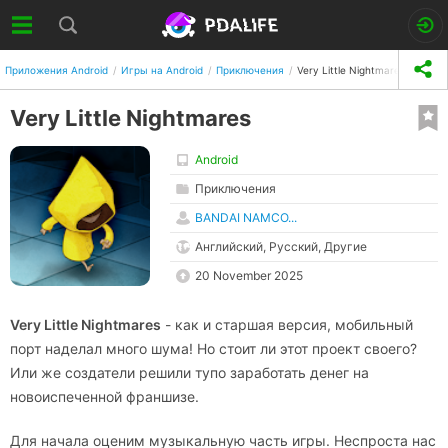
Приложения Android
Игры на Android
Приключения
Very Little Nightmares
Very Little Nightmares
Android
Приключения
BANDAI NAMCO...
Английский, Русский, Другие
20 November 2025
Very Little Nightmares
- как и старшая версия, мобильный
порт наделал много шума! Но стоит ли этот проект своего?
Или же создатели решили тупо заработать денег на
новоиспеченной франшизе.
Для начала оценим музыкальную часть игры. Неспроста нас