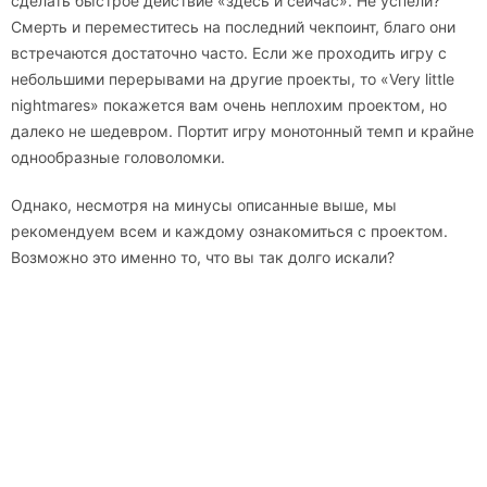
сделать быстрое действие «здесь и сейчас». Не успели?
Смерть и переместитесь на последний чекпоинт, благо они
встречаются достаточно часто. Если же проходить игру с
небольшими перерывами на другие проекты, то «Very little
nightmares» покажется вам очень неплохим проектом, но
далеко не шедевром. Портит игру монотонный темп и крайне
однообразные головоломки.
Однако, несмотря на минусы описанные выше, мы
рекомендуем всем и каждому ознакомиться с проектом.
Возможно это именно то, что вы так долго искали?