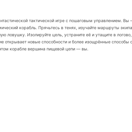
антастической тактической игре с пошаговым управлением. Вы
ический корабль. Прячьтесь в тенях, изучайте маршруты экип
ю ловушку. Изолируйте цель, устраните её и утащите в логово,
ие открывает новые способности и более изощрённые способы 
 этом корабле вершина пищевой цепи — вы.