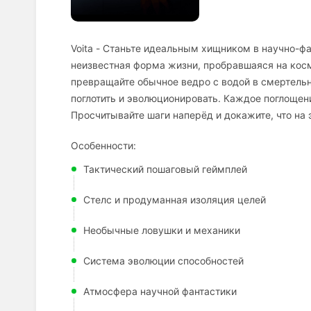
Voita - Станьте идеальным хищником в научно-ф
неизвестная форма жизни, пробравшаяся на косм
превращайте обычное ведро с водой в смертельну
поглотить и эволюционировать. Каждое поглощен
Просчитывайте шаги наперёд и докажите, что на
Особенности:
Тактический пошаговый геймплей
Стелс и продуманная изоляция целей
Необычные ловушки и механики
Система эволюции способностей
Атмосфера научной фантастики