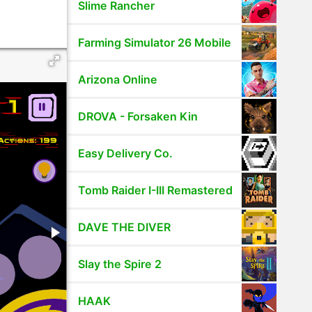
Slime Rancher
Farming Simulator 26 Mobile
Arizona Online
DROVA - Forsaken Kin
Easy Delivery Co.
Tomb Raider I-III Remastered
DAVE THE DIVER
Slay the Spire 2
HAAK