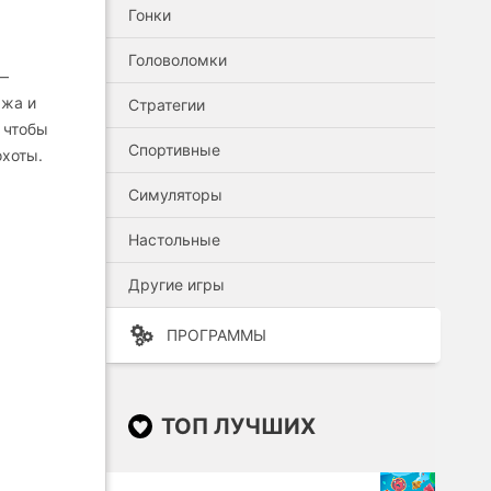
Гонки
Головоломки
 —
ажа и
Стратегии
 чтобы
Спортивные
охоты.
Симуляторы
Настольные
Другие игры
ПРОГРАММЫ
ТОП ЛУЧШИХ