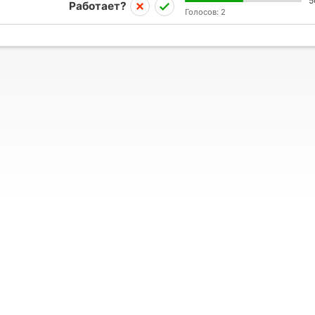
5
Работает?
Голосов:
2