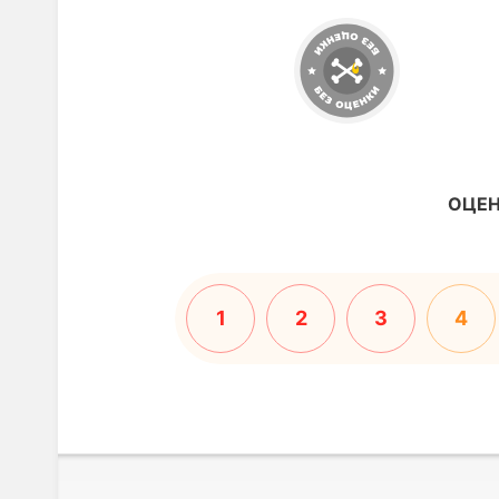
ОЦЕН
1
2
3
4