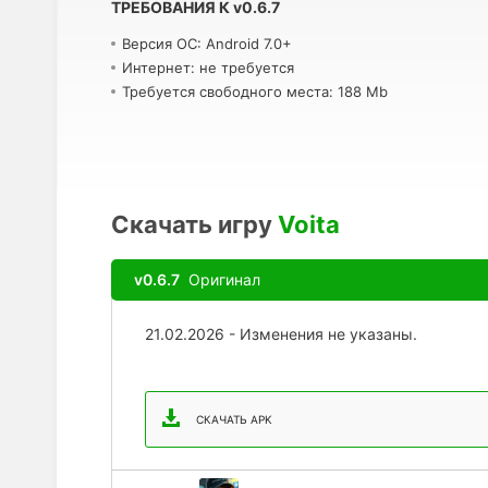
ТРЕБОВАНИЯ К
v
0.6.7
Версия ОС: Android 7.0+
Интернет: не требуется
Требуется свободного места: 188 Mb
Скачать игру
Voita
v0.6.7
Оригинал
21.02.2026 - Изменения не указаны.
СКАЧАТЬ APK