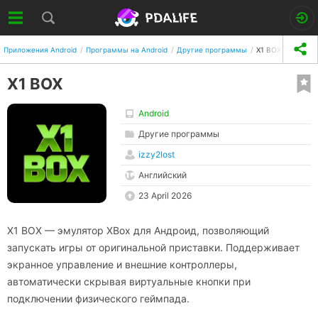
Приложения Android
Программы на Android
Другие программы
X1 BOX
X1 BOX
Android
Другие программы
izzy2lost
Английский
23 April 2026
X1 BOX — эмулятор XBox для Андроид, позволяющий
запускать игры от оригинальной приставки. Поддерживает
экранное управление и внешние контроллеры,
автоматически скрывая виртуальные кнопки при
подключении физического геймпада.