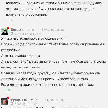
вопросы и недоумения отпали бы моментально. Я думаю,
что тестировать не буду, пока они его не доведут до
нормального состояния.
0
Вerserk
4 месяца назад
Apple iPhone 14 Pro
Я пока что воздержусь от скачивания.
Подажу когда приложение станет более оптимизированным и
отлаженым.
А то начитался всякого.
А в целом такой расклад мне нравится, чем больше платформ
на Андрюхе тем лучше.
Глядишь через годик другой, эта канитель будет фурычить
достойно и можно будет пройти иксбокс эксклюзивы.
Если до того времени интернет не станет по карточкам.
+3
Руслан35
4 месяца назад
Infinix GT 30 Pro