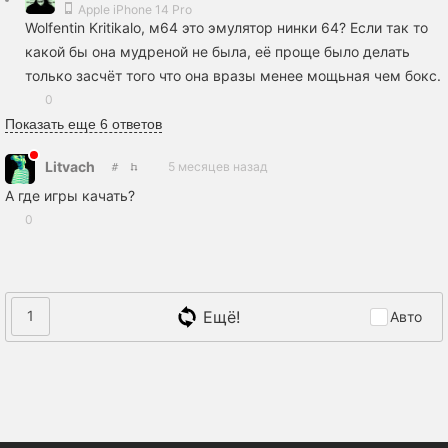
Apple iPhone 14 Pro
Wolfеntin Kritikalo, м64 это эмулятор нинки 64? Если так то
какой бы она мудреной не была, её проще было делать
только засчёт того что она вразы менее мощьная чем бокс.
0
Показать еще 6 ответов
Litvach
5 месяцев назад
А где игры качать?
0
Ещё!
1
Авто