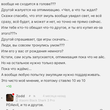
вообще не сходится в голове???
Другой жалуется на оптимизацию. «Чел, а что ты ждал?
Скажи спасибо, что этот эмуль вообще увидел свет, не всё
сразу, всё будет, а может и нет, но точно не прямо сейчас.
Или тебе кто-то обещал что-то другое, и ты его купил из-за
этого???»
Другой спрашивает, где игры скачать...
Люди, вы совсем тронулись умом???
Или его у вас от рождения немного?
Кстати, сам эсуль запускается, оптимизация пока что не айс.
Но на остальное нужно только время.
Пока что ждёмс...
А вообще любую попытку эмуляции нужно поддерживать.
Это чисто моё мнение, и поэтому ставлю 10 из 10
+10
Zodd
4 месяца назад
Xiaomi Black Shark 3 Pro
PDAevil, и то и другое.