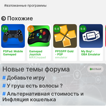
#взломанные программы
Похожие
7.8
5.5
9.6
9.8
PSPad: Mobile
Gamepad
PPSSPP Gold
My Boy! -
Gamepad
Joystick
- PSP
GBA Emulator
MAXJoypad
emulator
Новые темы форума
БОЛЬШЕ
#
Добавьте игру
#
У груш есть волосы ?
#
Альтернативная стоимость и
Инфляция кошелька