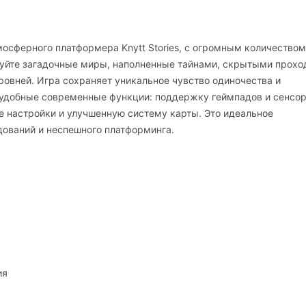
мосферного платформера Knytt Stories, с огромным количеством
дуйте загадочные миры, наполненные тайнами, скрытыми прохо
ровней. Игра сохраняет уникальное чувство одиночества и
 удобные современные функции: поддержку геймпадов и сенсор
ие настройки и улучшенную систему карты. Это идеальное
ований и неспешного платформинга.
ия