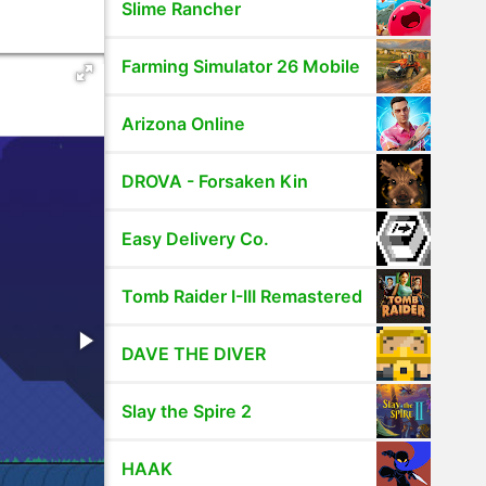
Slime Rancher
Farming Simulator 26 Mobile
Arizona Online
DROVA - Forsaken Kin
Easy Delivery Co.
Tomb Raider I-III Remastered
DAVE THE DIVER
Slay the Spire 2
HAAK