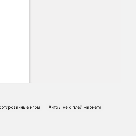
ортированные игры
#игры не с плей маркета