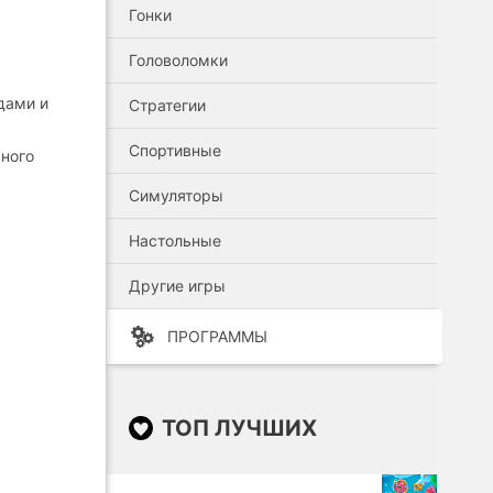
Гонки
Головоломки
дами и
Стратегии
Спортивные
ного
Симуляторы
Настольные
Другие игры
ПРОГРАММЫ
ТОП ЛУЧШИХ