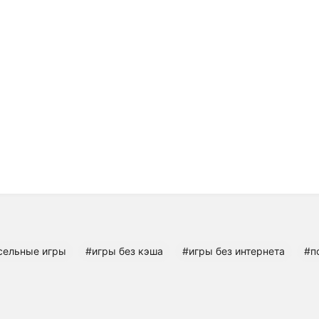
сельные игры
#игры без кэша
#игры без интернета
#п