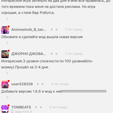
Интересноя игра затянуло на два дня и мне всё нравилась, до
того времени пока меня не достала реклама. Но игра
хорошая, в стиле Вар Роботса.
0
Animeshnik_B_tanke
7 лет назад
Обновите и сделайте мод вышла новая версия
0
ДЖОРНО ДЖОВАННА
7 лет назад
Интересная.3 уровня сложности по 100 уровней(по-
моему).Прошёл за 3-4 дня.
0
user528338
8 лет назад
Добавьте версию 1.6.6 и мод к ней!!!!!!!!!!!!!!!!!!!!!!!!!!!!!!!!!!!!!!!!!!!!
0
TOMBEATS
8 лет назад
Oppo Find X