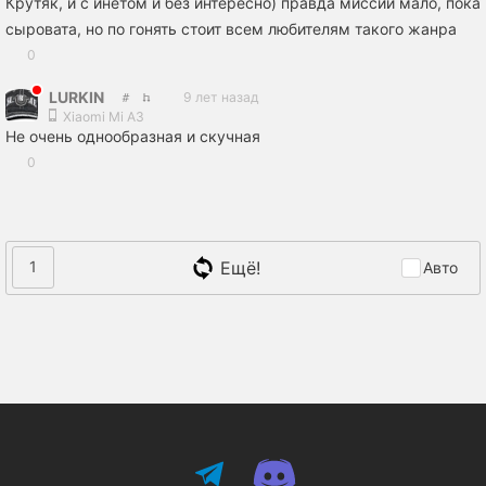
Крутяк, и с инетом и без интересно) правда миссий мало, пока
сыровата, но по гонять стоит всем любителям такого жанра
0
LURKIN
9 лет назад
Xiaomi Mi A3
Не очень однообразная и скучная
0
Ещё!
1
Авто