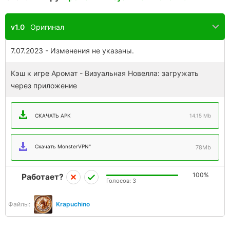
v1.0
Оригинал
7.07.2023 - Изменения не указаны.
Кэш к игре Аромат - Визуальная Новелла: загружать
через приложение
СКАЧАТЬ APK
14.15 Mb
Скачать MonsterVPN"
78Mb
100%
Работает?
Голосов:
3
Файлы:
Krapuchino