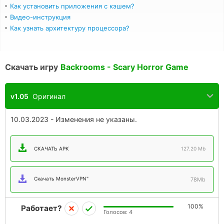
Как установить приложения с кэшем?
Видео-инструкция
Как узнать архитектуру процессора?
Скачать игру
Backrooms - Scary Horror Game
v1.05
Оригинал
10.03.2023 - Изменения не указаны.
СКАЧАТЬ APK
127.20 Mb
Скачать MonsterVPN"
78Mb
100%
Работает?
Голосов:
4