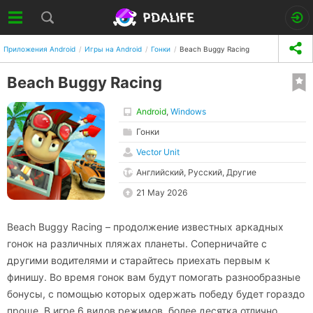
Приложения Android
Игры на Android
Гонки
Beach Buggy Racing
Beach Buggy Racing
Android
,
Windows
Гонки
Vector Unit
Английский, Русский, Другие
21 May 2026
Beach Buggy Racing – продолжение известных аркадных
гонок на различных пляжах планеты. Соперничайте с
другими водителями и старайтесь приехать первым к
финишу. Во время гонок вам будут помогать разнообразные
бонусы, с помощью которых одержать победу будет гораздо
проще. В игре 6 видов режимов, более десятка отлично