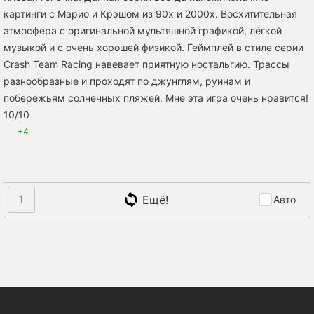
картинги с Марио и Крэшом из 90х и 2000х. Восхитительная
атмосфера с оригинальной мультяшной графикой, лёгкой
музыкой и с очень хорошей физикой. Геймплей в стиле серии
Crash Team Racing навевает приятную ностальгию. Трассы
разнообразные и проходят по джунглям, руинам и
побережьям солнечных пляжей. Мне эта игра очень нравится!
10/10
+4
Ещё!
1
Авто