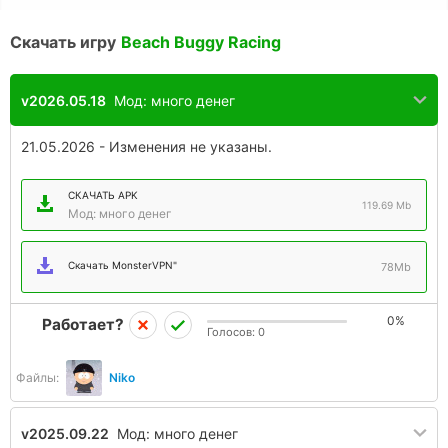
Скачать игру
Beach Buggy Racing
v2026.05.18
Мод: много денег
21.05.2026 - Изменения не указаны.
СКАЧАТЬ APK
119.69 Mb
Мод: много денег
Скачать MonsterVPN"
78Mb
0%
Работает?
Голосов:
0
Файлы:
Niko
v2025.09.22
Мод: много денег