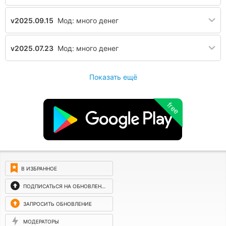
v2025.09.15
Мод: много денег
v2025.07.23
Мод: много денег
Показать ещё
free
В ИЗБРАННОЕ
ПОДПИСАТЬСЯ НА ОБНОВЛЕНИЯ
ЗАПРОСИТЬ ОБНОВЛЕНИЕ
МОДЕРАТОРЫ