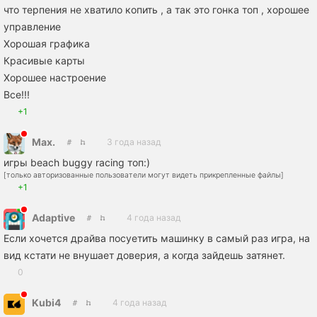
что терпения не хватило копить , а так это гонка топ , хорошее
управление
Хорошая графика
Красивые карты
Хорошее настроение
Все!!!
+1
Max.
3 года назад
игры beach buggy racing топ:)
[только авторизованные пользователи могут видеть прикрепленные файлы]
+1
Adaptive
4 года назад
Если хочется драйва посуетить машинку в самый раз игра, на
вид кстати не внушает доверия, а когда зайдешь затянет.
0
Kubi4
4 года назад