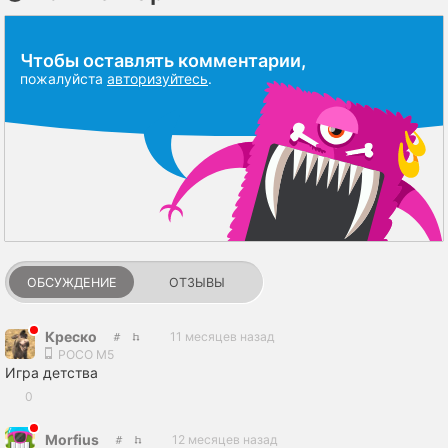
Чтобы оставлять комментарии,
пожалуйста
авторизуйтесь
.
ОБСУЖДЕНИЕ
ОТЗЫВЫ
Креско
11 месяцев назад
POCO M5
Игра детства
0
Мorfius
12 месяцев назад