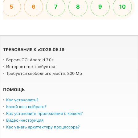
5
6
7
8
9
10
ТРЕБОВАНИЯ К
v
2026.05.18
Версия ОС: Android 7.0+
Интернет: не требуется
Требуется свободного места: 300 Mb
ПОМОЩЬ
Как установить?
Какой кэш выбрать?
Как установить приложения с кэшем?
Видео-инструкция
Как узнать архитектуру процессора?