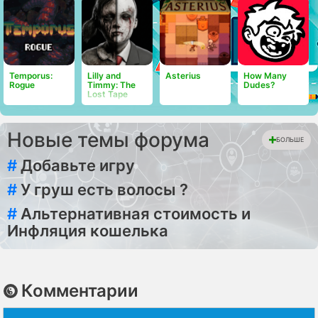
Temporus:
Lilly and
Asterius
How Many
Rogue
Timmy: The
Dudes?
Lost Tape
Новые темы форума
БОЛЬШЕ
#
Добавьте игру
#
У груш есть волосы ?
#
Альтернативная стоимость и
Инфляция кошелька
Комментарии