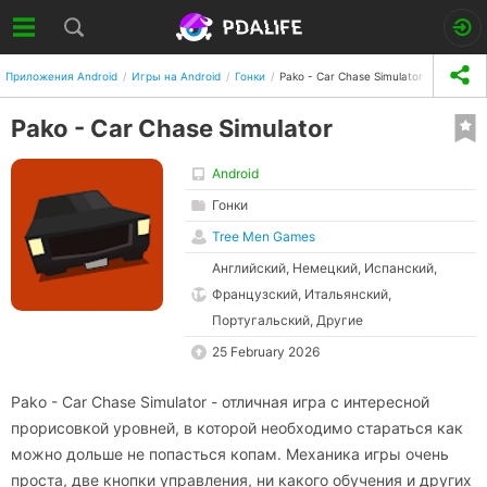
Приложения Android
Игры на Android
Гонки
Pako - Car Chase Simulator
Pako - Car Chase Simulator
Android
Гонки
Tree Men Games
Английский, Немецкий, Испанский,
Французский, Итальянский,
Португальский, Другие
25 February 2026
Pako - Car Chase Simulator - отличная игра с интересной
прорисовкой уровней, в которой необходимо стараться как
можно дольше не попасться копам. Механика игры очень
проста, две кнопки управления, ни какого обучения и других