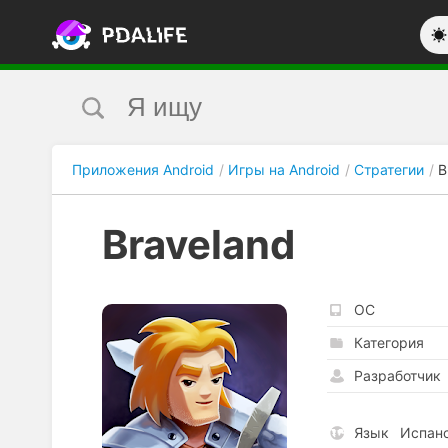
Приложения Android
Игры на Android
Стратегии
B
Braveland
ОС
Категория
Разработчик
Язык
Испанс