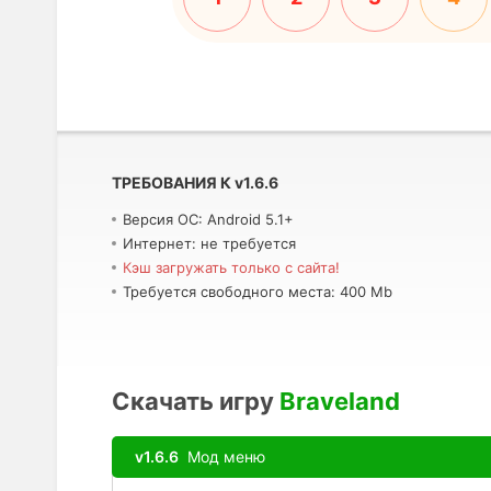
ТРЕБОВАНИЯ К
v
1.6.6
Версия ОС: Android 5.1+
Интернет: не требуется
Кэш загружать только с сайта!
Требуется свободного места: 400 Mb
Скачать игру
Braveland
v1.6.6
Мод меню