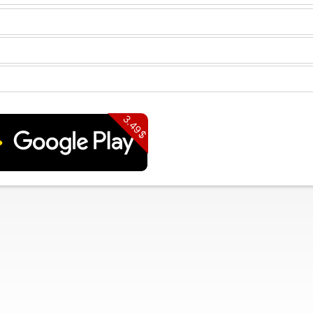
3.49$