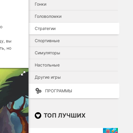
Гонки
Головоломки
го
Стратегии
Спортивные
ду, вы
ть, но
Симуляторы
Настольные
Другие игры
ПРОГРАММЫ
ТОП ЛУЧШИХ