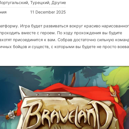
Португальский, Турецкий, Другие
ния
11 December 2025
платформу. Игра будет развиваться вокруг красиво нарисованно
 проходить вместе с героем. По ходу прохождения вы будите
ахотят присоединится к вам. Собрав достаточно сильную коман
личных бойцов и существ, с которыми вы будете не просто воева