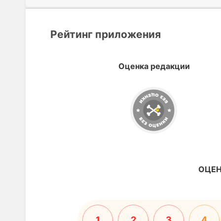
Рейтинг приложения
Оценка редакции
ОЦЕН
1
2
3
4