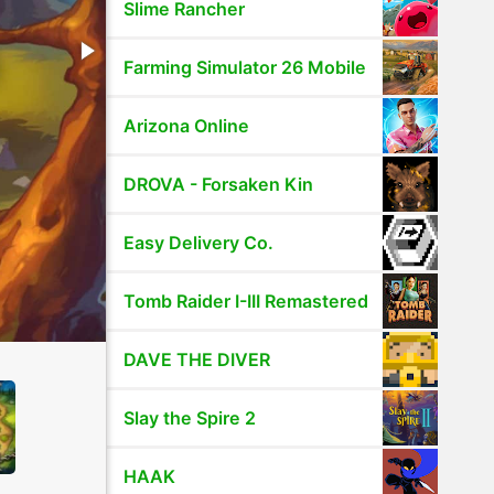
Slime Rancher
Farming Simulator 26 Mobile
Arizona Online
DROVA - Forsaken Kin
Easy Delivery Co.
Tomb Raider I-III Remastered
DAVE THE DIVER
Slay the Spire 2
HAAK