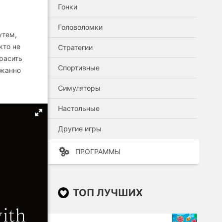
Гонки
Головоломки
утем,
кто не
Стратегии
красить
Спортивные
ржанно
Симуляторы
Настольные
Другие игры
ПРОГРАММЫ
ТОП ЛУЧШИХ