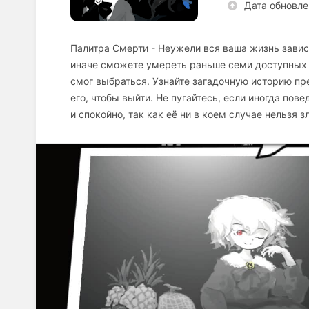
Дата обновле
Палитра Смерти - Неужели вся ваша жизнь завис
иначе сможете умереть раньше семи доступных д
смог выбраться. Узнайте загадочную историю пре
его, чтобы выйти. Не пугайтесь, если иногда пов
и спокойно, так как её ни в коем случае нельзя з