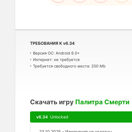
ТРЕБОВАНИЯ К
v
6.34
Версия ОС: Android 6.0+
Интернет: не требуется
Требуется свободного места: 200 Mb
Скачать игру
Палитра Смерти
v6.34
Unlocked
23.10.2025 - Изменения не указаны.