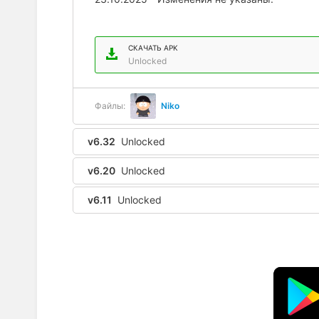
СКАЧАТЬ APK
Unlocked
Файлы:
Niko
v6.32
Unlocked
v6.20
Unlocked
v6.11
Unlocked