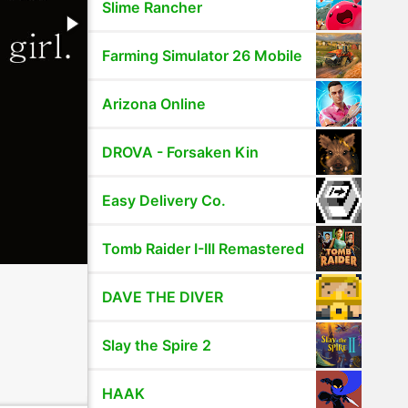
Slime Rancher
Farming Simulator 26 Mobile
Arizona Online
DROVA - Forsaken Kin
Easy Delivery Co.
Tomb Raider I-III Remastered
DAVE THE DIVER
Slay the Spire 2
HAAK