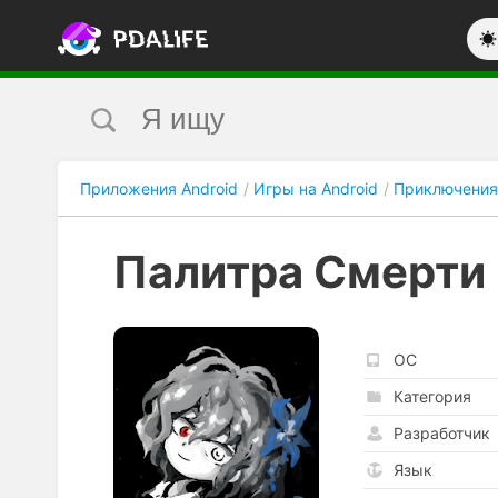
Приложения Android
Игры на Android
Приключения
Палитра Смерти
ОС
Категория
Разработчик
Язык