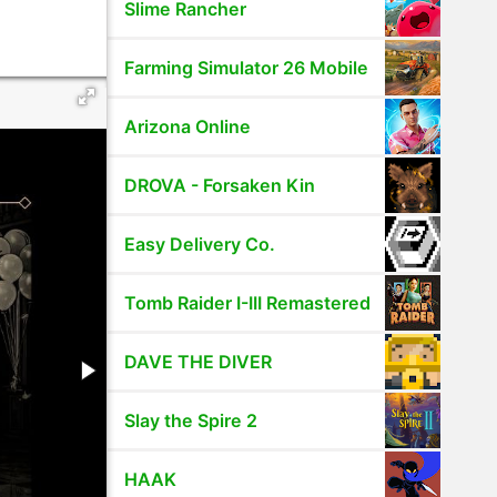
Slime Rancher
Farming Simulator 26 Mobile
Arizona Online
DROVA - Forsaken Kin
Easy Delivery Co.
Tomb Raider I-III Remastered
DAVE THE DIVER
Slay the Spire 2
HAAK