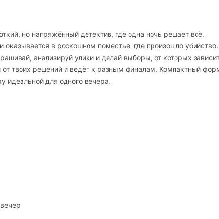
ороткий, но напряжённый детектив, где одна ночь решает всё.
и оказывается в роскошном поместье, где произошло убийство.
ашивай, анализируй улики и делай выборы, от которых зависи
 от твоих решений и ведёт к разным финалам. Компактный форм
у идеальной для одного вечера.
 вечер