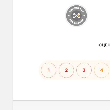
ОЦЕН
1
2
3
4