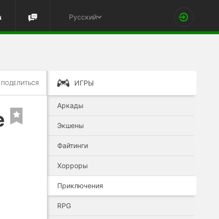
Русский
ИГРЫ
ПОДЕЛИТЬСЯ
Аркады
e
Экшены
Файтинги
Хорроры
Приключения
RPG