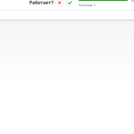
1
Работает?
Голосов:
1