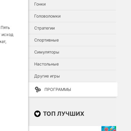
Гонки
Головоломки
 Пять
Стратегии
т исход
Спортивные
ат,
Симуляторы
Настольные
Другие игры
ПРОГРАММЫ
ТОП ЛУЧШИХ