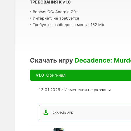
ТРЕБОВАНИЯ К
v
1.0
Версия ОС: Android 7.0+
Интернет: не требуется
Требуется свободного места: 162 Mb
Скачать игру
Decadence: Murder
v1.0
Оригинал
13.01.2026 - Изменения не указаны.
СКАЧАТЬ APK