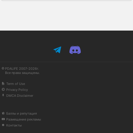
PDALIFE 2007-2026г.
Все права защищены.
Term of Use
Privacy Policy
DMCA Disclaimer
Баллы и репутация
Размещение рекламы
Контакты