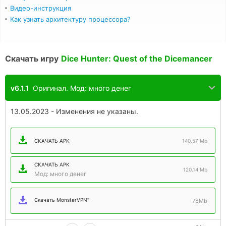
Видео-инструкция
Как узнать архитектуру процессора?
Скачать игру
Dice Hunter: Quest of the Dicemancer
v6.1.1
Оригинал. Мод: много денег
13.05.2023 - Изменения не указаны.
СКАЧАТЬ APK
140.57 Mb
СКАЧАТЬ APK
120.14 Mb
Мод: много денег
Скачать MonsterVPN"
78Mb