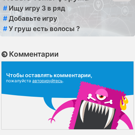
#
Ищу игру 3 в ряд
#
Добавьте игру
#
У груш есть волосы ?
Комментарии
Чтобы оставлять комментарии,
пожалуйста
авторизуйтесь
.