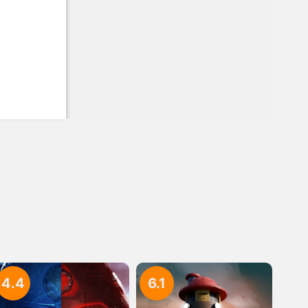
4.4
6.1