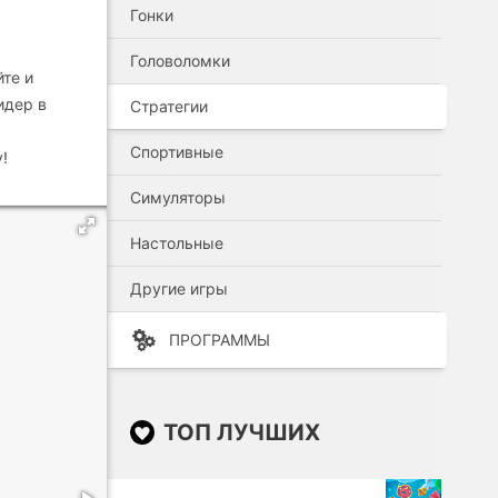
Гонки
Головоломки
йте и
идер в
Стратегии
Спортивные
!
Симуляторы
Настольные
Другие игры
ПРОГРАММЫ
ТОП ЛУЧШИХ