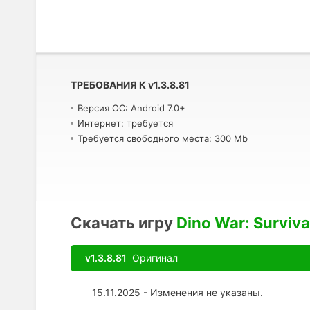
ТРЕБОВАНИЯ К
v
1.3.8.81
Версия ОС: Android 7.0+
Интернет: требуется
Требуется свободного места: 300 Mb
Скачать игру
Dino War: Surviva
v1.3.8.81
Оригинал
15.11.2025 - Изменения не указаны.