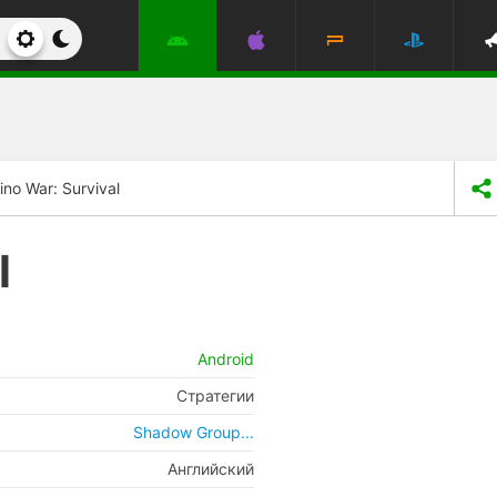
ino War: Survival
l
Android
Стратегии
Shadow Group...
Английский