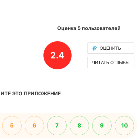
Оценка 5 пользователей
ОЦЕНИТЬ
2.4
ЧИТАТЬ ОТЗЫВЫ
ИТЕ ЭТО ПРИЛОЖЕНИЕ
5
6
7
8
9
10