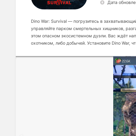
Дата обновле
Dino War: Survival — погрузитесь в захватывающи
управляйте парком смертельных хищников, разга
этом опасном экосистемном дуэли. Вас ждёт нап
охотником, либо добычей. Установите Dino War, 