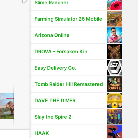
Slime Rancher
Farming Simulator 26 Mobile
Arizona Online
DROVA - Forsaken Kin
Easy Delivery Co.
Tomb Raider I-III Remastered
DAVE THE DIVER
Slay the Spire 2
HAAK