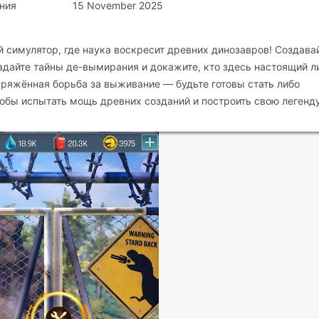
ния
15 November 2025
й симулятор, где наука воскресит древних динозавров! Создава
дайте тайны де-вымирания и докажите, кто здесь настоящий л
ряжённая борьба за выживание — будьте готовы стать либо
чтобы испытать мощь древних созданий и построить свою легенду