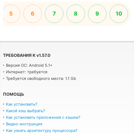
5
6
7
8
9
10
ТРЕБОВАНИЯ К
v
1.57.0
Версия ОС: Android 5.1+
Интернет: требуется
Требуется свободного места: 1.1 Gb
ПОМОЩЬ
Как установить?
Какой кэш выбрать?
Как установить приложения с кэшем?
Видео-инструкция
Как узнать архитектуру процессора?