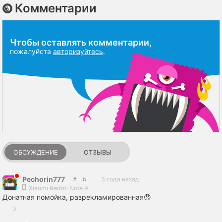
Комментарии
Чтобы оставлять комментарии,
пожалуйста
авторизуйтесь
.
ОБСУЖДЕНИЕ
ОТЗЫВЫ
Pechorin777
3 года назад
Xiaomi Redmi Note 9
Донатная помойка, разрекламированная😠
0