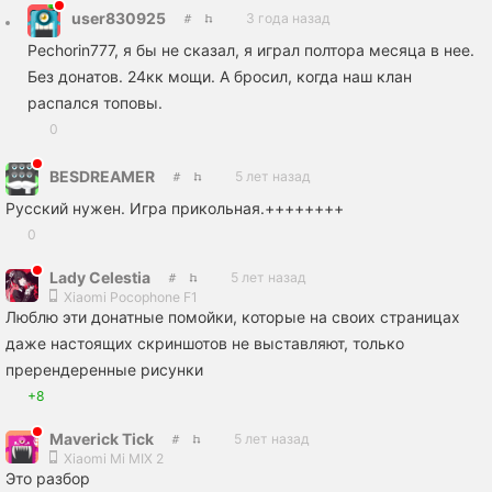
user830925
3 года назад
Pechorin777, я бы не сказал, я играл полтора месяца в нее.
Без донатов. 24кк мощи. А бросил, когда наш клан
распался топовы.
0
BESDREAMER
5 лет назад
Русский нужен. Игра прикольная.++++++++
0
Lady Celestia
5 лет назад
Xiaomi Pocophone F1
Люблю эти донатные помойки, которые на своих страницах
даже настоящих скриншотов не выставляют, только
пререндеренные рисунки
+8
Maverick Tick
5 лет назад
Xiaomi Mi MIX 2
Это разбор