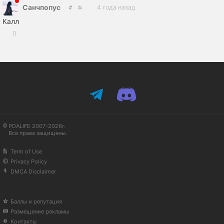
Санчпопус
4 года назад
Калл
0
PDALIFE 2007-2026г.
Все права защищены.
Term of Use
Privacy Policy
DMCA Disclaimer
Баллы и репутация
Размещение рекламы
Контакты