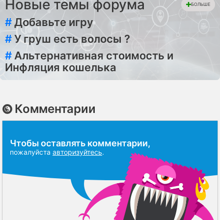
Новые темы форума
БОЛЬШЕ
#
Добавьте игру
#
У груш есть волосы ?
#
Альтернативная стоимость и
Инфляция кошелька
Комментарии
Чтобы оставлять комментарии,
пожалуйста
авторизуйтесь
.