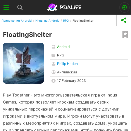
Приложения Android
Игры на Android
RPG
FloatingShelter
FloatingShelter
Android
RPG
Philip Haden
Английский
17 February 2023
Play Together - это многопользовательская игра от Indus
Games, которая позволяет игрокам создавать своих
уникальных персонажей и социализироваться с другими
игроками в виртуальном мире. Игроки могут участвовать в
различных мероприятиях и играх, создавать дома, украшать
их и управлять своими персонажами, чтобы получить больше