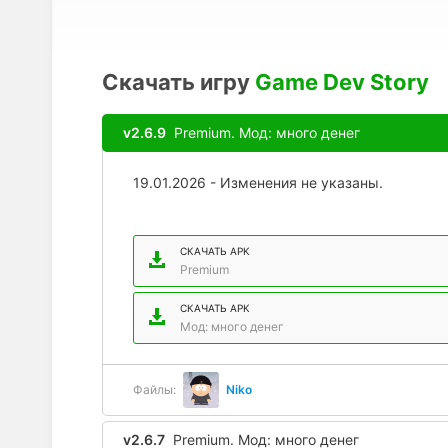
Скачать игру
Game Dev Story
v2.6.9
Premium. Мод: много денег
19.01.2026 - Изменения не указаны.
СКАЧАТЬ APK
Premium
СКАЧАТЬ APK
Мод: много денег
Файлы:
Niko
v2.6.7
Premium. Мод: много денег