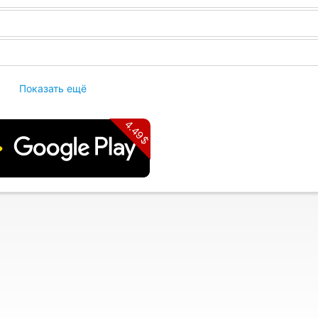
Показать ещё
4.49$