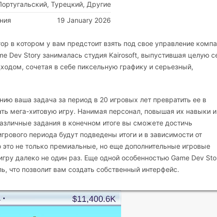
Португальский, Турецкий, Другие
ния
19 January 2026
тор в котором у вам предстоит взять под свое управление комп
e Dev Story занималась студия Kairosoft, выпустившая целую 
одом, сочетая в себе пиксельную графику и серьезный,
ию ваша задача за период в 20 игровых лет превратить ее в
ть мега-хитовую игру. Нанимая персонал, повышая их навыки и
различные задания в конечном итоге вы сможете достичь
грового периода будут подведены итоги и в зависимости от
о это не только премиальные, но еще дополнительные игровые
игру далеко не один раз. Еще одной особенностью Game Dev Sto
ь, что позволит вам создать собственный интерфейс.