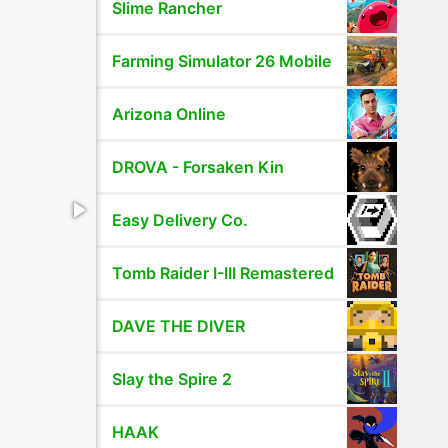
Slime Rancher
Farming Simulator 26 Mobile
Arizona Online
DROVA - Forsaken Kin
Easy Delivery Co.
Tomb Raider I-III Remastered
DAVE THE DIVER
Slay the Spire 2
HAAK