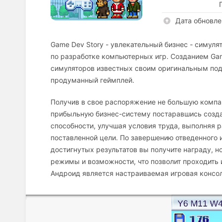
Дата обновле
Game Dev Story - увлекательный бизнес - симуля
по разработке компьютерных игр. Созданием Gam
симуляторов известных своим оригинальным подх
продуманный геймплей.
Получив в свое распоряжение не большую компан
прибыльную бизнес-систему постаравшись созда
способности, улучшая условия труда, выполняя 
поставленной цели. По завершению отведенного и
достигнутых результатов вы получите награду, н
режимы и возможности, что позволит проходить 
Андроид является настраиваемая игровая консол