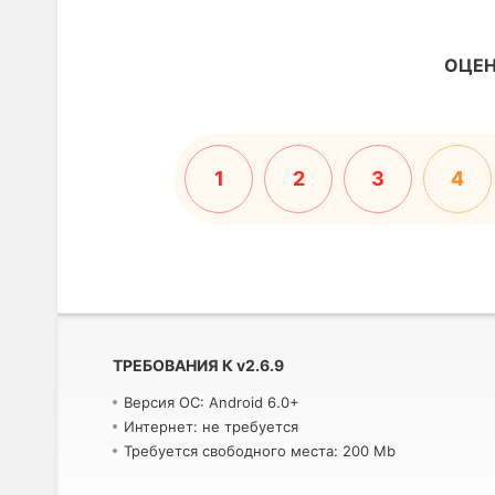
ОЦЕН
1
2
3
4
ТРЕБОВАНИЯ К
v
2.6.9
Версия ОС: Android 6.0+
Интернет: не требуется
Требуется свободного места: 200 Mb