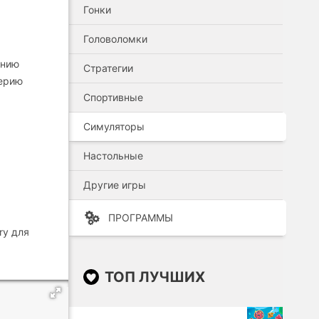
Гонки
Головоломки
анию
Стратегии
серию
Спортивные
Симуляторы
Настольные
Другие игры
ПРОГРАММЫ
ry для
ТОП ЛУЧШИХ