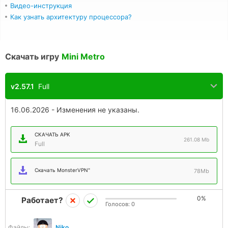
Видео-инструкция
Как узнать архитектуру процессора?
Скачать игру
Mini Metro
v2.57.1
Full
16.06.2026 - Изменения не указаны.
СКАЧАТЬ APK
261.08 Mb
Full
Скачать MonsterVPN"
78Mb
0%
Работает?
Голосов:
0
Файлы:
Niko