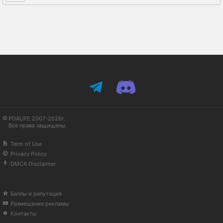
PDALIFE 2007-2026г.
Все права защищены.
Term of Use
Privacy Policy
DMCA Disclaimer
Баллы и репутация
Размещение рекламы
Контакты