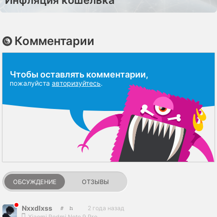
Комментарии
Чтобы оставлять комментарии,
пожалуйста
авторизуйтесь
.
ОБСУЖДЕНИЕ
ОТЗЫВЫ
Nxxdlxss
2 года назад
Xiaomi Redmi Note 9 Pro