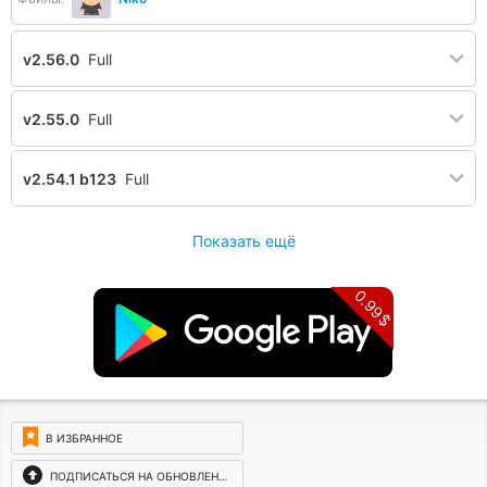
v2.56.0
Full
v2.55.0
Full
v2.54.1 b123
Full
Показать ещё
0.99$
В ИЗБРАННОЕ
ПОДПИСАТЬСЯ НА ОБНОВЛЕНИЯ