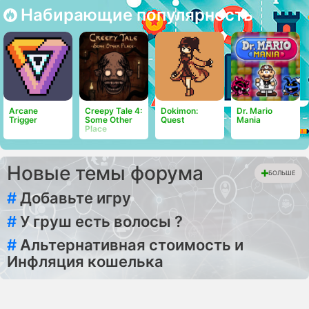
Набирающие популярность
Arcane
Dokimon:
Dr. Mario
Creepy Tale 4:
Trigger
Quest
Mania
Some Other
Place
Новые темы форума
БОЛЬШЕ
#
Добавьте игру
#
У груш есть волосы ?
#
Альтернативная стоимость и
Инфляция кошелька