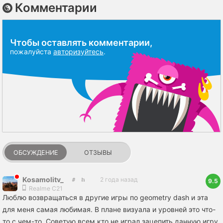
Комментарии
Чтобы оставлять комментарии,
пожалуйста
авторизуйтесь
.
ОБСУЖДЕНИЕ
ОТЗЫВЫ
Kosamolitv_
2 года назад
9.5
Realme C21
Люблю возвращаться в другие игры по geometry dash и эта
для меня самая любимая. В плане визуала и уровней это что-
то с чем-то. Советую всем кто не играл зацепить данную игру