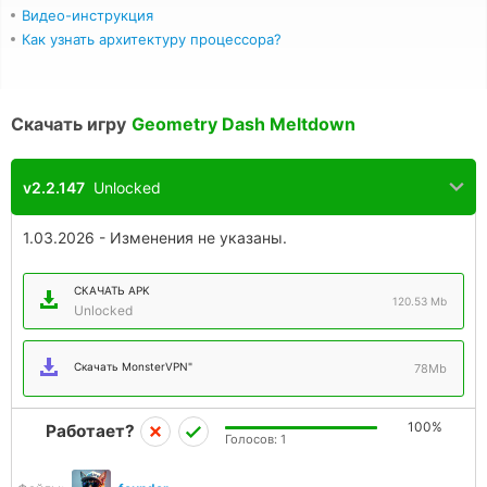
Видео-инструкция
Как узнать архитектуру процессора?
Скачать игру
Geometry Dash Meltdown
v2.2.147
Unlocked
1.03.2026 - Изменения не указаны.
СКАЧАТЬ APK
120.53 Mb
Unlocked
Скачать MonsterVPN"
78Mb
100%
Работает?
Голосов:
1