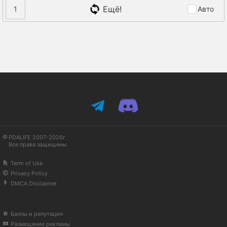
Ещё!
1
Авто
PDALIFE 2007-2026г.
Все права защищены.
Term of Use
Privacy Policy
DMCA Disclaimer
Баллы и репутация
Размещение рекламы