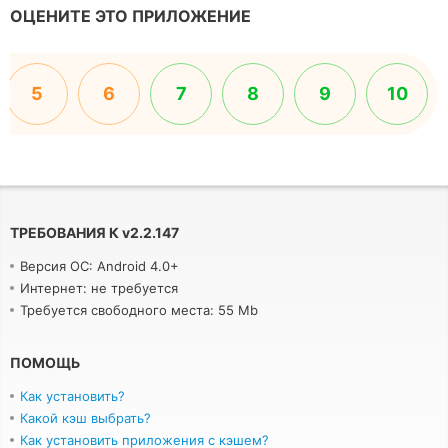
ОЦЕНИТЕ ЭТО ПРИЛОЖЕНИЕ
5
6
7
8
9
10
ТРЕБОВАНИЯ К
v
2.2.147
Версия ОС: Android 4.0+
Интернет: не требуется
Требуется свободного места: 55 Mb
ПОМОЩЬ
Как установить?
Какой кэш выбрать?
Как установить приложения с кэшем?