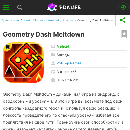
Приложения Android
Игры на Android
Аркады
Geometry Dash Meltdown
Geometry Dash Meltdown
Android
Аркады
RobTop Games
Английский
01 March 2026
Geometry Dash Meltdown – динамичная игра на андроид, с
хардкорными уровнями. В этой игре вы возьмете под свой
контроль квадратного героя и используя свою реакцию и
ловкость проведете его по опасным уровням избегая все
препятствия на свое пути. Тренируйте свои способности и в
нужный момент касайтесь экрана своего девайса, чтобы