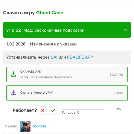
Скачать игру
Ghost Case
v1.0.52
Мод: бесконечные подсказки
1.02.2026 - Изменения не указаны.
Устанавливать через
SAI
или
PDALIFE APP
СКАЧАТЬ APK
81.27 Mb
Мод: бесконечные подсказки
Скачать MonsterVPN"
78Mb
0%
Работает?
Голосов:
0
Файлы:
founder