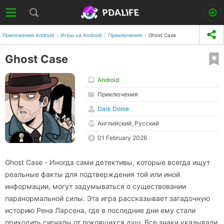
Приложения Android
Игры на Android
Приключения
Ghost Case
Ghost Case
Android
Приключения
Dark Dome
Английский, Русский
01 February 2026
Ghost Case - Иногда сами детективы, которые всегда ищут
реальные факты для подтверждения той или иной
информации, могут задумываться о существовании
паранормальной силы. Эта игра рассказывает загадочную
историю Рена Ларсена, где в последние дни ему стали
приходить сигналы от покоящихся душ. Все знаки указывали