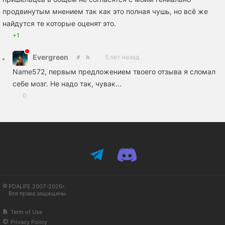
продвинутым мнением так как это полная чушь, но всё же
найдутся те которые оценят это.
+1
Evergreen
5 лет назад
Name572, первым предложением твоего отзыва я сломал
себе мозг. Не надо так, чувак...
0
PDALIFE 2007-2026г.
Все права защищены.
Term of Use
Privacy Policy