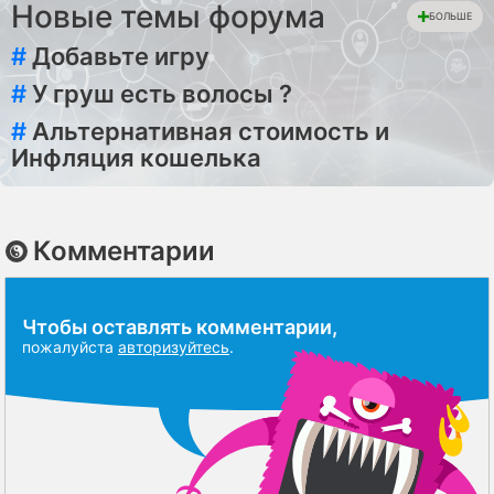
Новые темы форума
БОЛЬШЕ
#
Добавьте игру
#
У груш есть волосы ?
#
Альтернативная стоимость и
Инфляция кошелька
Комментарии
Чтобы оставлять комментарии,
пожалуйста
авторизуйтесь
.