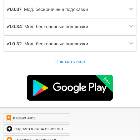
v1.0.37
Мод: бесконечные подсказки
v1.0.34
Мод: бесконечные подсказки
v1.0.32
Мод: бесконечные подсказки
Показать ещё
free
В ИЗБРАННОЕ
ПОДПИСАТЬСЯ НА ОБНОВЛЕНИЯ
ЗАПРОСИТЬ ОБНОВЛЕНИЕ