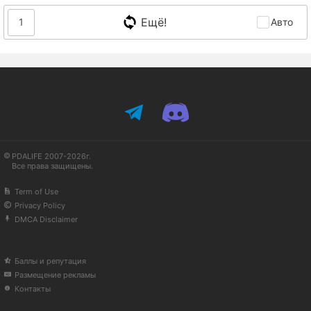
Ещё!
1
Авто
PDALIFE 2007-2026г.
Все права защищены.
Term of Use
Privacy Policy
DMCA Disclaimer
Баллы и репутация
Размещение рекламы
Контакты