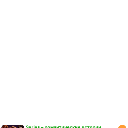
Series – романтические истории