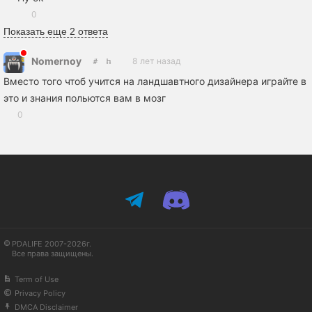
0
Показать еще 2 ответа
Nomernoy
8 лет назад
Вместо того чтоб учится на ландшавтного дизайнера играйте в
это и знания польются вам в мозг
0
PDALIFE 2007-2026г.
Все права защищены.
Term of Use
Privacy Policy
DMCA Disclaimer