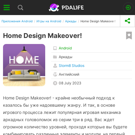
Приложения Android
Игры на Android
Аркады
Home Design Makeover!
Home Design Makeover!
Android
Аркады
Storm8 Studios
Английский
08 July 2023
Home Design Makeover! - крайне необычный подход к
казалось бы уже надоевшему жанру. И так, в основе
игрового процесса лежит популярная игровая механика
аркадных головоломок из серии три в ряд. Вас ждет
огромное количество уровней, проходя которые вы будете
комбинировать различные элементы и модули, на первый