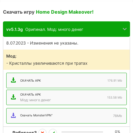
Скачать игру
Home Design Makeover!
vv5.1.3g
Оригинал. Мод: много денег
8.07.2023 - Изменения не указаны.
Мод
:
- Кристаллы увеличиваются при тратах
СКАЧАТЬ APK
176.91 Mb
СКАЧАТЬ APK
153.58 Mb
Мод: много денег
Скачать MonsterVPN"
78Mb
0%
Работает?