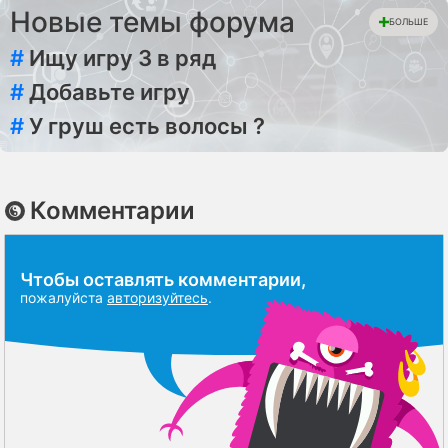
Новые темы форума
БОЛЬШЕ
#
Ищу игру 3 в ряд
#
Добавьте игру
#
У груш есть волосы ?
Комментарии
Чтобы оставлять комментарии,
пожалуйста
авторизуйтесь
.