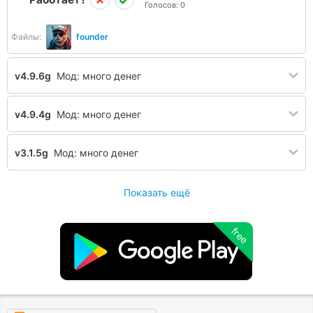
Голосов:
0
Файлы:
founder
v4.9.6g
Мод: много денег
v4.9.4g
Мод: много денег
v3.1.5g
Мод: много денег
Показать ещё
free