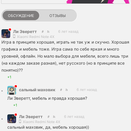
ОБСУЖДЕНИЕ
ОТЗЫВЫ
Ли Эверетт
6 лет назад
Xiaomi Redmi Note 4X
Игра в принципе хорошая, играть не так уж и скучно. Хорошая
графика и мебель тоже. Игра сама по себе яркая и много
уровней, офлайн. Но мало выбора для мебели, всего лишь три
(на каждом заказе разная), нет русского (но в принципе все
понятно)??
+1
сальный маховик
6 лет назад
Ли Эверетт, мебель и правда хорошая?
+1
Ли Эверетт
6 лет назад
Xiaomi Redmi Note 4X
сальный маховик, да, мебель хорошая))