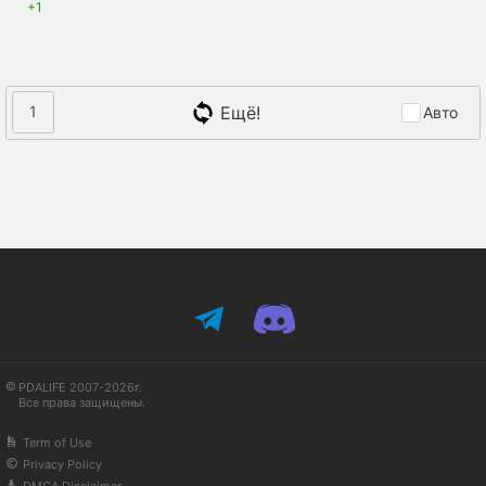
+1
Ещё!
1
Авто
PDALIFE 2007-2026г.
Все права защищены.
Term of Use
Privacy Policy
DMCA Disclaimer