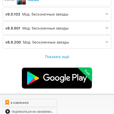
v9.0.103
Мод: бесконечные звезды
v8.9.601
Мод: бесконечные звезды
v8.9.200
Мод: бесконечные звезды
Показать ещё
free
В ИЗБРАННОЕ
ПОДПИСАТЬСЯ НА ОБНОВЛЕНИЯ