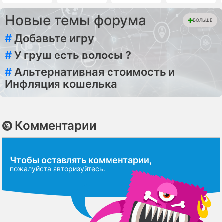
Новые темы форума
БОЛЬШЕ
#
Добавьте игру
#
У груш есть волосы ?
#
Альтернативная стоимость и
Инфляция кошелька
Комментарии
Чтобы оставлять комментарии,
пожалуйста
авторизуйтесь
.