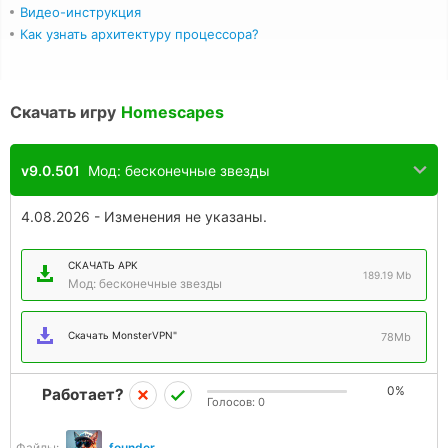
Видео-инструкция
Как узнать архитектуру процессора?
Скачать игру
Homescapes
v9.0.501
Мод: бесконечные звезды
4.08.2026 - Изменения не указаны.
СКАЧАТЬ APK
189.19 Mb
Мод: бесконечные звезды
Скачать MonsterVPN"
78Mb
0%
Работает?
Голосов:
0
Файлы:
founder