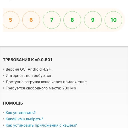
5
6
7
8
9
10
ТРЕБОВАНИЯ К
v
9.0.501
Версия ОС: Android 4.2+
Интернет: не требуется
Доступна загрузка кэша через приложение
Требуется свободного места: 230 Mb
ПОМОЩЬ
Как установить?
Какой кэш выбрать?
Как установить приложения с кэшем?